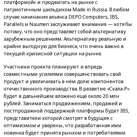
платформой» и продвигать на рынке с
патриотичным шильдиком Made in Russia. В любом
случае начинание альянса DEPO Computers, IBS,
Parallels и Naumen заслуживает внимания — хотя бы
потому, что оно представляет собой альтернативу
зарубежным решениям. Альтернативу реальную и
крайне выгодную для бизнеса, что очень важно в
текущей кризисной ситуации на рынке.
Участники проекта планируют и впредь
совместными усилиями совершенствовать свой
продукт и увеличивать в нём долю компонентов
отечественного производства. В развитие «Скала-Р»
будет в дальнейшем вложено ещё около 20 млн
рублей. Заниматься продвижением, продажей и
постпродажной поддержкой платформы будет IBS,
представители которой смотрят в будущее с
оптимизмом и уверены, что разработанная ими
новинка будет принята рынком и потребителями.