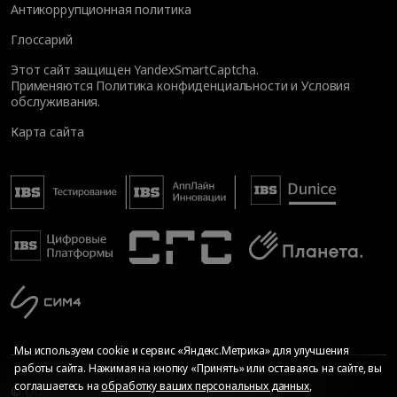
Антикоррупционная политика
Глоссарий
Этот сайт защищен YandexSmartCaptcha.
Применяются
Политика конфиденциальности
и
Условия
обслуживания
.
Карта сайта
Мы используем cookie и сервис «Яндекс.Метрика» для улучшения
работы сайта. Нажимая на кнопку «Принять» или оставаясь на сайте, вы
соглашаетесь на
обработку ваших персональных данных
,
© Общество с ограниченной ответственностью «ИБС