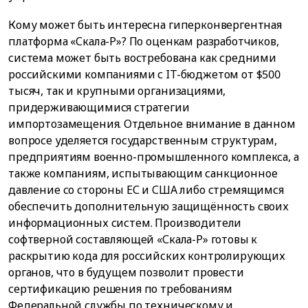
Кому может быть интересна гиперконвергентная
платформа «Скала-Р»? По оценкам разработчиков,
система может быть востребована как средними
российскими компаниями с IT-бюджетом от $500
тысяч, так и крупными организациями,
придерживающимися стратегии
импортозамещения. Отдельное внимание в данном
вопросе уделяется государственным структурам,
предприятиям военно-промышленного комплекса, а
также компаниям, испытывающим санкционное
давление со стороны ЕС и США либо стремящимся
обеспечить дополнительную защищённость своих
информационных систем. Производители
софтверной составляющей «Скала-Р» готовы к
раскрытию кода для российских контролирующих
органов, что в будущем позволит провести
сертификацию решения по требованиям
Федеральной службы по техническому и