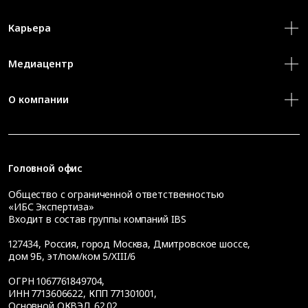
Карьера
Медиацентр
О компании
Головной офис
Общество с ограниченной ответственностью
«ИБС Экспертиза»
Входит в состав группы компаний IBS
127434
,
Россия, город Москва
,
Дмитровское шоссе,
дом 9Б, эт/пом/ком 5/XIII/6
ОГРН 1067761849704,
ИНН 7713606622, КПП 771301001,
Основной ОКВЭД 62.02