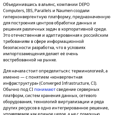
Объединившись в альянс, компании DEPO
Computers, IBS, Parallels и Naumen создали
гиперконвергентную платформу, предназначенную
для построения центров обработки данных и
решения различных задач в корпоративной среде.
Это отечественная и адаптированная к российским
требованиям в сфере информационной
безопасности разработка, что в условиях
импортозамещения делает её очень
востребованной на рынке.
Для начала стоит определиться с терминологией, а
именно — с понятием «конвергентная
инфраструктура» (Converged Infrastructure, CI).
Обычно под CI
понимают
сведение серверных
платформ, систем хранения данных, сетевого
оборудования, технологий виртуализации и ряда
других ресурсов в одно интегрированное решение,
управляемое как единое целое, а не с помощью