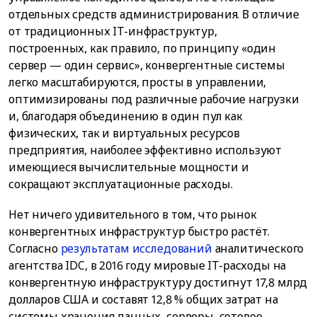
отдельных средств администрирования. В отличие
от традиционных IT-инфраструктур,
построенных, как правило, по принципу «один
сервер — один сервис», конвергентные системы
легко масштабируются, просты в управлении,
оптимизированы под различные рабочие нагрузки
и, благодаря объединению в один пул как
физических, так и виртуальных ресурсов
предприятия, наиболее эффективно используют
имеющиеся вычислительные мощности и
сокращают эксплуатационные расходы.
Нет ничего удивительного в том, что рынок
конвергентных инфраструктур быстро растёт.
Согласно
результатам исследований
аналитического
агентства IDC, в 2016 году мировые IT-расходы на
конвергентную инфраструктуру достигнут 17,8 млрд
долларов США и составят 12,8 % общих затрат на
системы хранения данных, серверы, сетевое