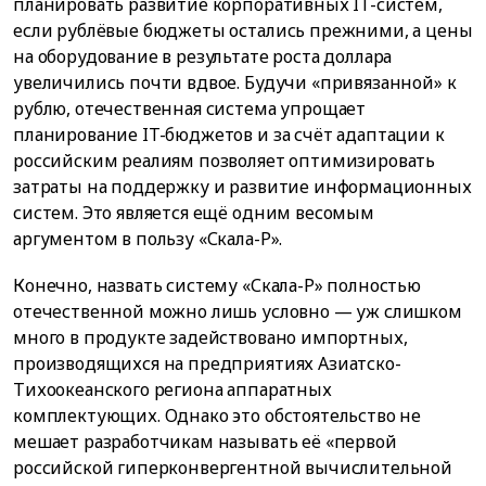
планировать развитие корпоративных IT-систем,
если рублёвые бюджеты остались прежними, а цены
на оборудование в результате роста доллара
увеличились почти вдвое. Будучи «привязанной» к
рублю, отечественная система упрощает
планирование IT-бюджетов и за счёт адаптации к
российским реалиям позволяет оптимизировать
затраты на поддержку и развитие информационных
систем. Это является ещё одним весомым
аргументом в пользу «Скала-Р».
Конечно, назвать систему «Скала-Р» полностью
отечественной можно лишь условно — уж слишком
много в продукте задействовано импортных,
производящихся на предприятиях Азиатско-
Тихоокеанского региона аппаратных
комплектующих. Однако это обстоятельство не
мешает разработчикам называть её «первой
российской гиперконвергентной вычислительной