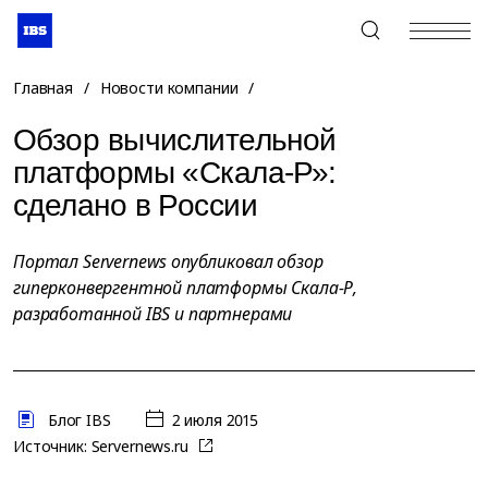
+7 (495) 967-80-80
Главная
/
Новости компании
/
Обзор вычислительной
платформы «Скала-Р»:
сделано в России
Портал Servernews опубликовал обзор
гиперконвергентной платформы Cкала-Р,
разработанной IBS и партнерами
Блог IBS
2 июля 2015
Источник:
Servernews.ru