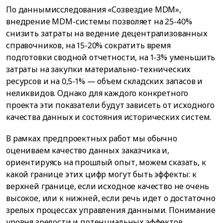
По даннымисследования «Созвездие MDM»,
внедрение MDM-системы позволяет на 25-40%
снизить затраты на ведение децентрализованных
справочников, на 15-20% сократить время
подготовки сводной отчетности, на 1-3% уменьшить
затраты на закупки материально-технических
ресурсов и на 0,5-1% — объем складских запасов и
неликвидов. Однако для каждого конкретного
проекта эти показатели будут зависеть от исходного
качества данных и состояния исторических систем.
В рамках предпроектных работ мы обычно
оцениваем качество данных заказчика и,
ориентируясь на прошлый опыт, можем сказать, к
какой границе этих цифр могут быть эффекты: к
верхней границе, если исходное качество не очень
высокое, или к нижней, если речь идет о достаточно
зрелых процессах управления данными. Понимание
уровня зрелости и потенциальных эффектов