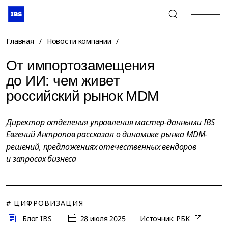
+7 (495) 967-80-80
Главная
/
Новости компании
/
От импортозамещения
до ИИ: чем живет
российский рынок MDM
Директор отделения управления мастер-данными IBS
Евгений Антропов рассказал о динамике рынка MDM-
решений, предложениях отечественных вендоров
и запросах бизнеса
# ЦИФРОВИЗАЦИЯ
Блог IBS
28 июля 2025
Источник:
РБК