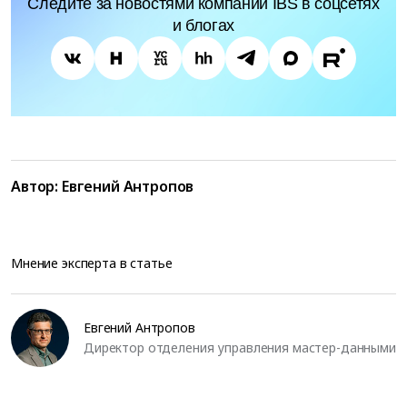
Следите за новостями компании IBS в соцсетях
и блогах
Автор:
Евгений Антропов
Мнение эксперта в статье
Евгений Антропов
Директор отделения управления мастер-данными