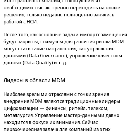
иностранных компаний, столкнувшиеся с
необходимостью экстренно переходить на новые
решения, только недавно полноценно занялись
работой с НСИ.
После того, как основные задачи импортозамещения
будут закрыты, стимулом для развития рынка MDM
могут стать такие направления, как управление
данными (Data Governance), управление качеством
данных (Data Quality) и т. д.
Лидеры в области MDM
Наиболее зрелыми отраслями с точки зрения
внедрения MDM являются традиционные лидеры
цифровизации — финансы, ритейл, телеком,
металлургия. Управление мастер-данными давно
находится в фокусе их внимания. Сейчас
первоочередная задача для компаний из этих