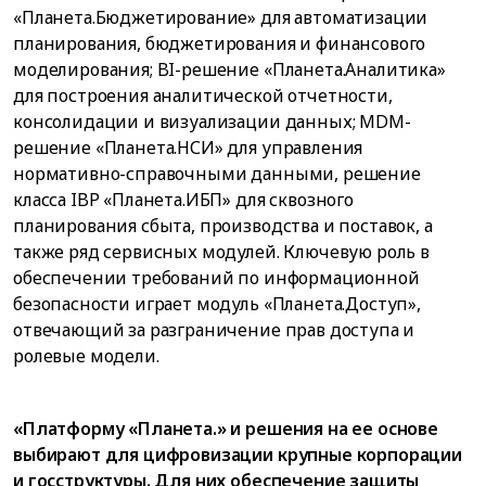
«Планета.Бюджетирование» для автоматизации
планирования, бюджетирования и финансового
моделирования; BI-решение «Планета.Аналитика»
для построения аналитической отчетности,
консолидации и визуализации данных; MDM-
решение «Планета.НСИ» для управления
нормативно-справочными данными, решение
класса IBP «Планета.ИБП» для сквозного
планирования сбыта, производства и поставок, а
также ряд сервисных модулей. Ключевую роль в
обеспечении требований по информационной
безопасности играет модуль «Планета.Доступ»,
отвечающий за разграничение прав доступа и
ролевые модели.
«Платформу «Планета.» и решения на ее основе
выбирают для цифровизации крупные корпорации
и госструктуры. Для них обеспечение защиты