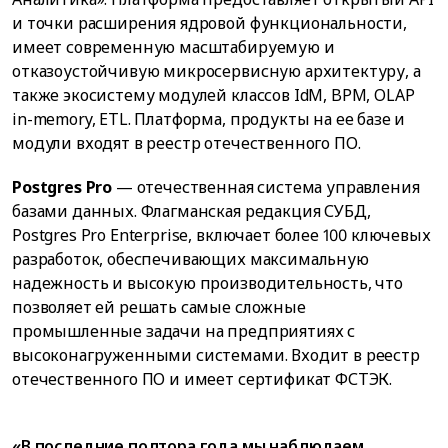
и точки расширения ядровой функциональности,
имеет современную масштабируемую и
отказоустойчивую микросервисную архитектуру, а
также экосистему модулей классов IdM, BPM, OLAP
in-memory, ETL. Платформа, продукты на ее базе и
модули входят в реестр отечественного ПО.
Postgres Pro
— отечественная система управления
базами данных. Флагманская редакция СУБД,
Postgres Pro Enterprise, включает более 100 ключевых
разработок, обеспечивающих максимальную
надежность и высокую производительность, что
позволяет ей решать самые сложные
промышленные задачи на предприятиях с
высоконагруженными системами. Входит в реестр
отечественного ПО и имеет сертификат ФСТЭК.
«В последние полтора года мы наблюдаем