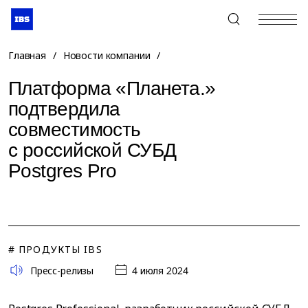
+7 (495) 967-80-80
Главная
/
Новости компании
/
Платформа «Планета.»
подтвердила
совместимость
с российской СУБД
Postgres Pro
# ПРОДУКТЫ IBS
Пресс-релизы
4 июля 2024