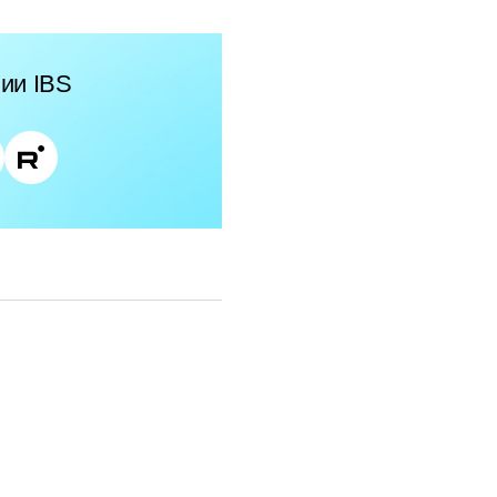
ии IBS