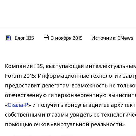
Блог IBS
3 ноября 2015
Источник:
CNews
Компания IBS, выступающая интеллектуальны
Forum 2015: Информационные технологии завтр
предоставит делегатам возможность не только
отечественную гиперконвергентную вычислит
«
Скала-Р
» и получить консультации ее архитект
собственными глазами увидеть ее технологиче
помощью очков «виртуальной реальности».