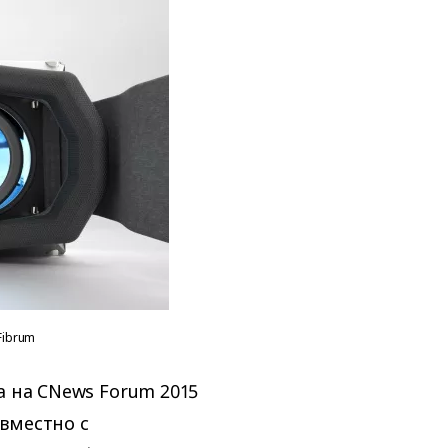
Fibrum
а на CNews Forum 2015
вместно с