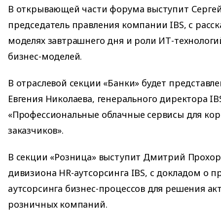
В открывающей части форума выступит Серге
председатель правления компании IBS, с расск
моделях завтрашнего дня и роли ИТ-технологи
бизнес-моделей.
В отраслевой секции «Банки» будет представл
Евгения Николаева, генерального директора IBS
«Профессиональные облачные сервисы для ко
заказчиков».
В секции «Розница» выступит Дмитрий Прохор
дивизиона HR-аутсорсинга IBS, с докладом о 
аутсорсинга бизнес-процессов для решения ак
розничных компаний.