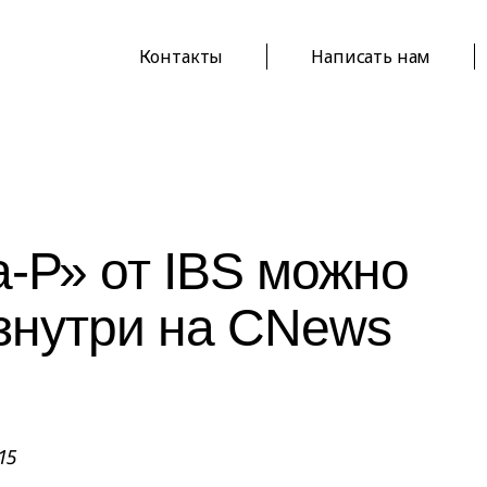
Контакты
Написать нам
-Р» от IBS можно
изнутри на CNews
15