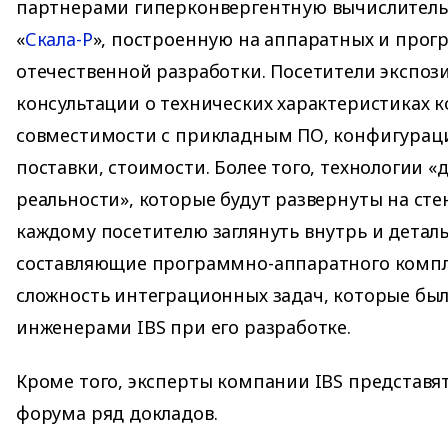
партнерами гиперконвергентную вычислител
«
Скала-Р
», построенную на аппаратных и про
отечественной разработки. Посетители экспоз
консультации о технических характеристиках к
совместимости с прикладным ПО, конфигураци
поставки, стоимости. Более того, технологии 
реальности», которые будут развернуты на сте
каждому посетителю заглянуть внутрь и деталь
составляющие программно-аппаратного компл
сложность интеграционных задач, которые бы
инженерами IBS при его разработке.
Кроме того, эксперты компании IBS представя
форума ряд докладов.