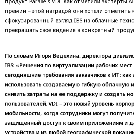
продукт Parallels VDI. Как отметили эксперты 
премии – этой наградой они хотели отметить
сфокусированный взгляд IBS на облачные техн
превращать свое видение в конкретный продук
По словам Игоря Ведехина, директора дивизи
IBS: «Решения по виртуализации рабочих мест
сегодняшние требования заказчиков к ИТ: как
использовать создаваемую гибкую облачную и
снизить затраты на ее поддержку и создать н
пользователей. VDI – это новый уровень корпо
мобильности, когда сотрудники могут получи
защищенный доступ к своим приложениям и д
устройства и из любой географической локаци