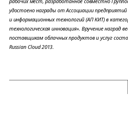
рабочих мест, разработанное совместно Группой 
удостоено награды от Ассоциации предприяти
и информационных технологий (АП КИТ) в катег
технологическая инновация». Вручение наград в
поставщикам облачных продуктов и услуг состо
Russian Cloud 2013.