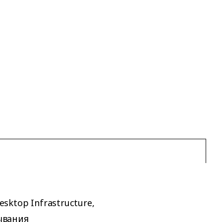
esktop Infrastructure,
тывания