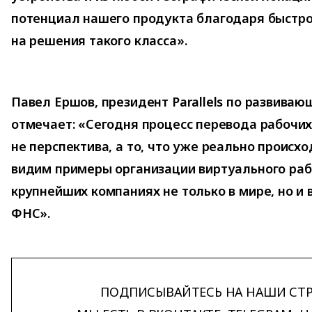
потенциал нашего продукта благодаря быстр
на решения такого класса».
Павел Ершов, президент Parallels по развива
отмечает: «Сегодня процесс перевода рабочих 
не перспектива, а то, что уже реально происх
видим примеры организации виртуального раб
крупнейших компаниях не только в мире, но и 
ФНС».
ПОДПИСЫВАЙТЕСЬ НА НАШИ СТ