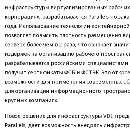
инфраструктуры виртуализированных рабочих 
корпорациях, разрабатывается Parallels по заказ
года. Использование технологии контейнерно
позволяет повысить плотность размещения ви
сервере более чем в 2 раза, что означает знач
издержек на организацию рабочего пространст
разрабатывается российскими специалистами 
получит сертификаты ФСБ и ФСТЭК. Это откро
возможности для применения современных об
для организации информационного пространст
крупных компаниях.
Новое решение для инфраструктуры VDI, пред
Parallels, дает возможность внедрять инфраст