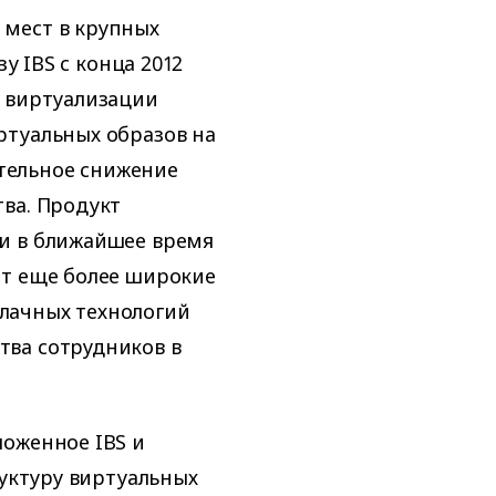
мест в крупных
у IBS с конца 2012
й виртуализации
ртуальных образов на
ительное снижение
ва. Продукт
и в ближайшее время
ет еще более широкие
лачных технологий
ва сотрудников в
ложенное IBS и
руктуру виртуальных