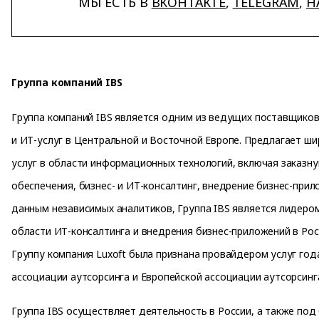
МЫ ЕСТЬ В
ВКОНТАКТЕ
,
TELEGRAM
,
H
Группа компаний IBS
Группа компаний IBS является одним из ведущих поставщико
и ИТ-услуг в Центральной и Восточной Европе. Предлагает ши
услуг в области информационных технологий, включая заказн
обеспечения, бизнес- и ИТ-консалтинг, внедрение бизнес-прил
данным независимых аналитиков, Группа IBS является лидеро
области ИТ-консалтинга и внедрения бизнес-приложений в Рос
Группу компания Luxoft была признана провайдером услуг год
ассоциации аутсорсинга и Европейской ассоциации аутсорсинг
Группа IBS осуществляет деятельность в России, а также под 