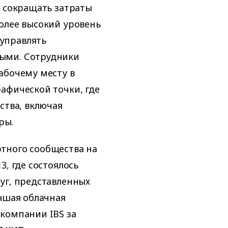
, сокращать затраты
олее высокий уровень
управлять
ыми. Сотрудники
абочему месту в
афической точки, где
ства, включая
ры.
тного сообщества на
3, где состоялось
уг, представленных
учшая облачная
компании IBS за