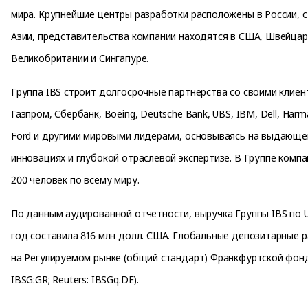
мира. Крупнейшие центры разработки расположены в России, 
Азии, представительства компании находятся в США, Швейцар
Великобритании и Сингапуре.
Группа IBS строит долгосрочные партнерства со своими клиен
Газпром, Сбербанк, Boeing, Deutsche Bank, UBS, IBM, Dell, Harman
Ford и другими мировыми лидерами, основываясь на выдающе
инновациях и глубокой отраслевой экспертизе. В Группе комп
200 человек по всему миру.
По данным аудированной отчетности, выручка Группы IBS по 
год составила 816 млн долл. США. Глобальные депозитарные 
на Регулируемом рынке (общий стандарт) Франкфуртской фон
IBSG:GR; Reuters: IBSGq.DE).