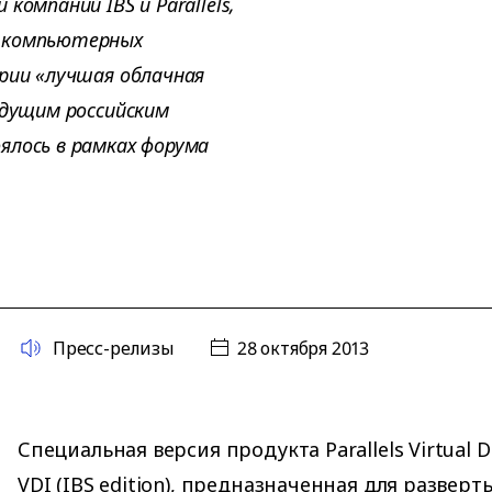
компаний IBS и Parallels,
й компьютерных
ории «лучшая облачная
едущим российским
ялось в рамках форума
Пресс-релизы
28 октября 2013
Специальная версия продукта Parallels Virtual D
VDI (IBS edition), предназначенная для развер