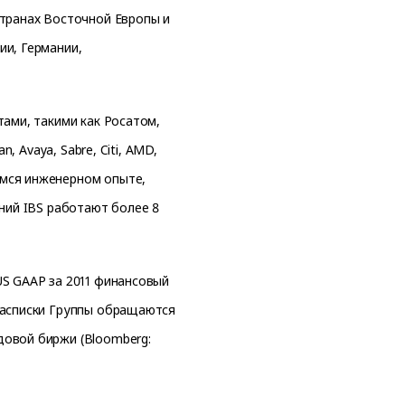
странах Восточной Европы и
ии, Германии,
тами, такими как Росатом,
, Avaya, Sabre, Citi, AMD,
мся инженерном опыте,
аний IBS работают более 8
US GAAP за 2011 финансовый
расписки Группы обращаются
довой биржи (Bloomberg: