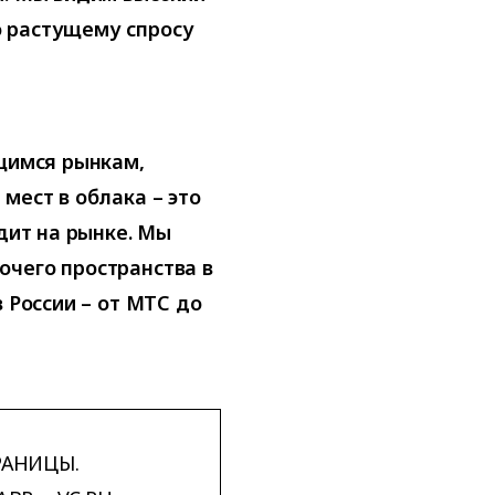
о растущему спросу
ющимся рынкам,
мест в облака – это
одит на рынке. Мы
очего пространства в
в России – от МТС до
РАНИЦЫ.