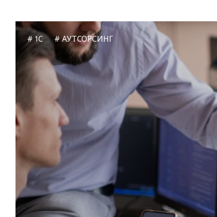
1C
АУТСОРСИНГ