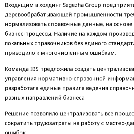
Входящим в холдинг Segezha Group предприя
деревообрабатывающей промышленности тре
нормализовать справочные данные, на основе 
бизнес-процессы. Наличие на каждом произво
локальных справочников без единого стандар
приводило к многочисленным ошибкам.
Команда IBS предложила создать централизов
управления нормативно-справочной информаци
разработала единые правила ведения справоч
разных направлений бизнеса.
Решение позволило централизовать все проце
сократить трудозатраты на работу с мастер-д
ошибок.