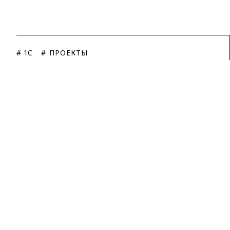
# 1C
# ПРОЕКТЫ