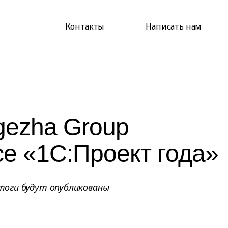
Контакты
Написать нам
gezha Group
се «1С:Проект года»
итоги будут опубликованы