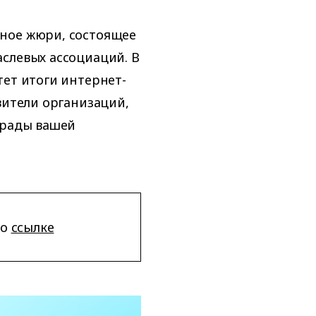
ное жюри, состоящее
слевых ассоциаций. В
тет итоги интернет-
вители организаций,
 рады вашей
по
ссылке