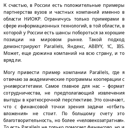
К счастью, в России есть положительные примеры
партнерства вузов и частных компаний именно в
области НИОКР. Ограничусь только примерами в
сфере информационных технологий, в той области, в
которой у России есть шансы побороться за хорошие
позиции на мировом рынке. Такой подход
демонстрируют Parallels, Яндекс, ABBYY, 1С, IBS.
Может, еще дюжина компаний на всю страну, и то
вряд ли.
Могу привести пример компании Parallels, где я
отвечаю за академические программы кооперации с
университетами. Самое главное для нас – формат
сотрудничества, не предполагающий извлечения
выгоды в краткосрочной перспективе. Это означает,
что с финансовой точки зрения задачи «отбить
вложения» не стоит. По большому счету это
благотворительность, но более «человекозатратная».
То есть Parallels не только помогает финансово, но и