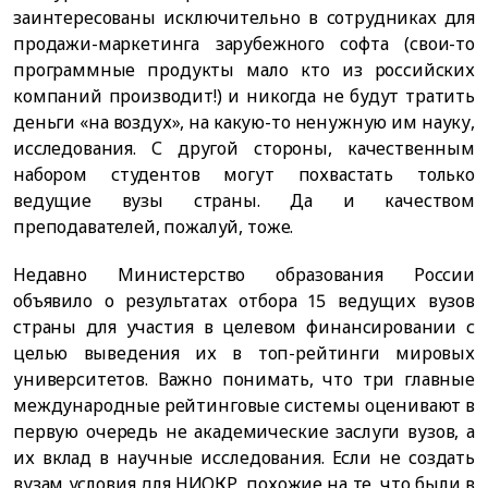
заинтересованы исключительно в сотрудниках для
продажи-маркетинга зарубежного софта (свои-то
программные продукты мало кто из российских
компаний производит!) и никогда не будут тратить
деньги «на воздух», на какую-то ненужную им науку,
исследования. С другой стороны, качественным
набором студентов могут похвастать только
ведущие вузы страны. Да и качеством
преподавателей, пожалуй, тоже.
Недавно Министерство образования России
объявило о результатах отбора 15 ведущих вузов
страны для участия в целевом финансировании с
целью выведения их в топ-рейтинги мировых
университетов. Важно понимать, что три главные
международные рейтинговые системы оценивают в
первую очередь не академические заслуги вузов, а
их вклад в научные исследования. Если не создать
вузам условия для НИОКР, похожие на те, что были в