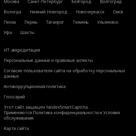
Москва
Санкт-Петербург
Белгород
Волгоград
Вологда
Нижний Новгород
Новочеркасск
Омск
Пенза
Пермь
Таганрог
Тюмень
Ульяновск
Уфа
Шахты
ИТ-аккредитация
Персональные данные и правовые аспекты
Согласие пользователя сайта на обработку персональных
данных
Антикоррупционная политика
Глоссарий
Этот сайт защищен YandexSmartCaptcha.
Применяются
Политика конфиденциальности
и
Условия
обслуживания
.
Карта сайта