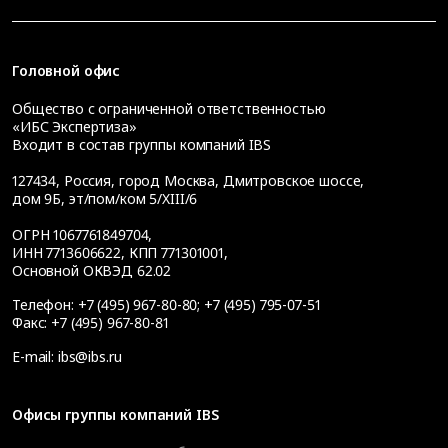
Головной офис
Общество с ограниченной ответственностью
«ИБС Экспертиза»
Входит в состав группы компаний IBS
127434
,
Россия, город Москва
,
Дмитровское шоссе,
дом 9Б, эт/пом/ком 5/XIII/6
ОГРН 1067761849704,
ИНН 7713606622, КПП 771301001,
Основной ОКВЭД 62.02
Телефон:
+7 (495) 967-80-80
;
+7 (495) 795-07-51
Факс:
+7 (495) 967-80-81
E-mail:
ibs@ibs.ru
Офисы группы компаний IBS