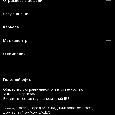
Отраслевые решения
Создано в IBS
Карьера
Медиацентр
О компании
Головной офис
Общество с ограниченной ответственностью
«ИБС Экспертиза»
Входит в состав группы компаний IBS
127434
,
Россия, город Москва
,
Дмитровское шоссе,
дом 9Б, эт/пом/ком 5/XIII/6