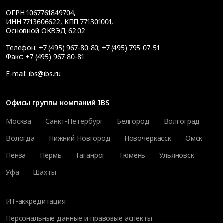
ОГРН 1067761849704,
ИНН 7713606622, КПП 771301001,
Основной ОКВЭД 62.02
Телефон:
+7 (495) 967-80-80
;
+7 (495) 795-07-51
Факс:
+7 (495) 967-80-81
E-mail:
ibs@ibs.ru
Офисы группы компаний IBS
Москва
Санкт-Петербург
Белгород
Волгоград
Вологда
Нижний Новгород
Новочеркасск
Омск
Пенза
Пермь
Таганрог
Тюмень
Ульяновск
Уфа
Шахты
ИТ-аккредитация
Персональные данные и правовые аспекты