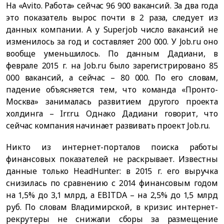
На «Avito. Работа» сейчас 96 900 вакансий. За два года
это показатель вырос почти в 2 раза, следует из
данных компании. А у Superjob число вакансий не
изменилось за год и составляет 200 000. У Job.ru оно
вообще уменьшилось. По данным Дадиани, в
феврале 2015 г. на Job.ru было зарегистрировано 85
000 вакансий, а сейчас – 80 000. По его словам,
падение объясняется тем, что команда «Пронто-
Москва» занималась развитием другого проекта
холдинга – Irr.ru. Однако Дадиани говорит, что
сейчас компания начинает развивать проект Job.ru.
Никто из интернет-порталов поиска работы
финансовых показателей не раскрывает. Известны
данные только HeadHunter: в 2015 г. его выручка
снизилась по сравнению с 2014 финансовым годом
на 1,5% до 3,1 млрд, а EBITDA – на 2,5% до 1,5 млрд
руб. По словам Владимирской, в кризис интернет-
рекрутеры не снижали сборы за размещение