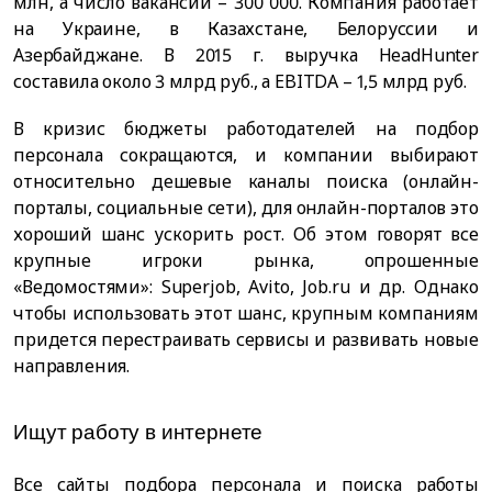
млн, а число вакансий – 300 000. Компания работает
на Украине, в Казахстане, Белоруссии и
Азербайджане. В 2015 г. выручка HeadHunter
составила около 3 млрд руб., а EBITDA – 1,5 млрд руб.
В кризис бюджеты работодателей на подбор
персонала сокращаются, и компании выбирают
относительно дешевые каналы поиска (онлайн-
порталы, социальные сети), для онлайн-порталов это
хороший шанс ускорить рост. Об этом говорят все
крупные игроки рынка, опрошенные
«Ведомостями»: Superjob, Avito, Job.ru и др. Однако
чтобы использовать этот шанс, крупным компаниям
придется перестраивать сервисы и развивать новые
направления.
Ищут работу в интернете
Все сайты подбора персонала и поиска работы