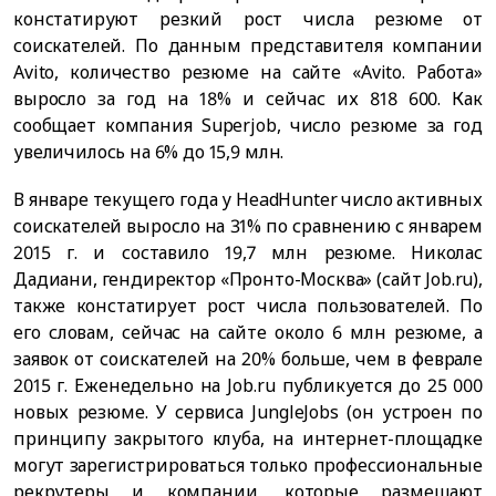
констатируют резкий рост числа резюме от
соискателей. По данным представителя компании
Avito, количество резюме на сайте «Avito. Работа»
выросло за год на 18% и сейчас их 818 600. Как
сообщает компания Superjob, число резюме за год
увеличилось на 6% до 15,9 млн.
В январе текущего года у HeadHunter число активных
соискателей выросло на 31% по сравнению с январем
2015 г. и составило 19,7 млн резюме. Николас
Дадиани, гендиректор «Пронто-Москва» (сайт Job.ru),
также констатирует рост числа пользователей. По
его словам, сейчас на сайте около 6 млн резюме, а
заявок от соискателей на 20% больше, чем в феврале
2015 г. Еженедельно на Job.ru публикуется до 25 000
новых резюме. У сервиса JungleJobs (он устроен по
принципу закрытого клуба, на интернет-площадке
могут зарегистрироваться только профессиональные
рекрутеры и компании, которые размещают