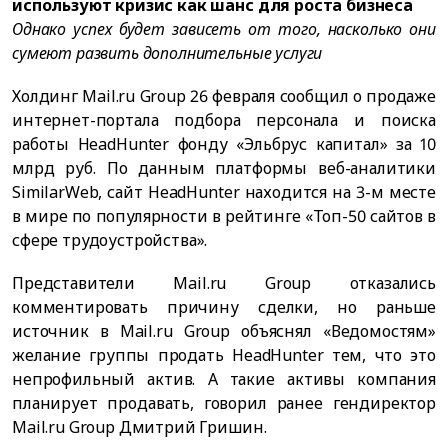
используют кризис как шанс для роста бизнеса
Однако успех будет зависеть от того, насколько они
сумеют развить дополнительные услуги
Холдинг Mail.ru Group 26 февраля сообщил о продаже
интернет-портала подбора персонала и поиска
работы HeadHunter фонду «Эльбрус капитал» за 10
млрд руб. По данным платформы веб-аналитики
SimilarWeb, сайт HeadHunter находится на 3-м месте
в мире по популярности в рейтинге «Топ-50 сайтов в
сфере трудоустройства».
Представители Mail.ru Group отказались
комментировать причину сделки, но раньше
источник в Mail.ru Group объяснял «Ведомостям»
желание группы продать HeadHunter тем, что это
непрофильный актив. А такие активы компания
планирует продавать, говорил ранее гендиректор
Mail.ru Group Дмитрий Гришин.