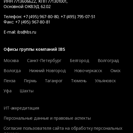
ИНН 7713606622, КПП 771301001,
Основной ОКВЭД 62.02
Телефон:
+7 (495) 967-80-80
;
+7 (495) 795-07-51
Факс:
+7 (495) 967-80-81
E-mail:
ibs@ibs.ru
Офисы группы компаний IBS
Москва
Санкт-Петербург
Белгород
Волгоград
Вологда
Нижний Новгород
Новочеркасск
Омск
Пенза
Пермь
Таганрог
Тюмень
Ульяновск
Уфа
Шахты
ИТ-аккредитация
Персональные данные и правовые аспекты
Согласие пользователя сайта на обработку персональных