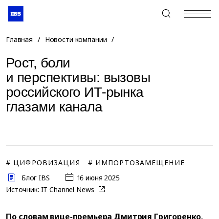
+7 (495) 967-80-80
Главная
/
Новости компании
/
Рост, боли
и перспективы: вызовы
российского ИТ-рынка
глазами канала
# ЦИФРОВИЗАЦИЯ
# ИМПОРТОЗАМЕЩЕНИЕ
Блог IBS
16 июня 2025
Источник:
IT Channel News
По словам вице-премьера Дмитрия Григоренко,