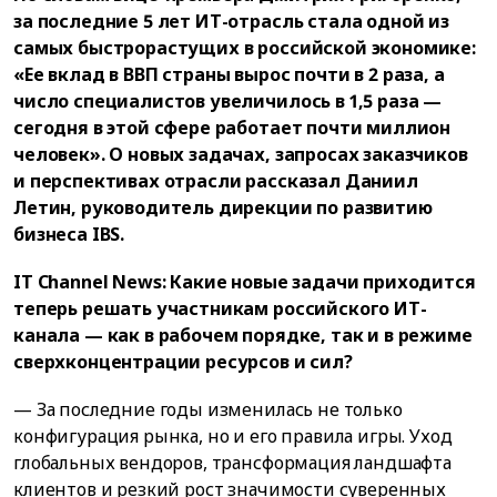
за последние 5 лет ИТ-отрасль стала одной из
самых быстрорастущих в российской экономике:
«Ее вклад в ВВП страны вырос почти в 2 раза, а
число специалистов увеличилось в 1,5 раза —
сегодня в этой сфере работает почти миллион
человек». О новых задачах, запросах заказчиков
и перспективах отрасли рассказал Даниил
Летин, руководитель дирекции по развитию
бизнеса IBS.
IT Channel News: Какие новые задачи приходится
теперь решать участникам российского ИТ-
канала — как в рабочем порядке, так и в режиме
сверхконцентрации ресурсов и сил?
— За последние годы изменилась не только
конфигурация рынка, но и его правила игры. Уход
глобальных вендоров, трансформация ландшафта
клиентов и резкий рост значимости суверенных