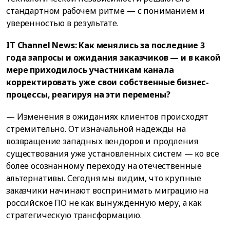
стандартном рабочем ритме — с пониманием и
уверенностью в результате.
IT Channel News: Как менялись за последние 3
года запросы и ожидания заказчиков — и в какой
мере приходилось участникам канала
корректировать уже свои собственные бизнес-
процессы, реагируя на эти перемены?
— Изменения в ожиданиях клиентов происходят
стремительно. От изначальной надежды на
возвращение западных вендоров и продления
существования уже установленных систем — ко все
более осознанному переходу на отечественные
альтернативы. Сегодня мы видим, что крупные
заказчики начинают воспринимать миграцию на
российское ПО не как вынужденную меру, а как
стратегическую трансформацию.