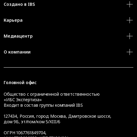
Создано в IBS
Карьера
Медиацентр
О компании
Головной офис
Общество с ограниченной ответственностью
«ИБС Экспертиза»
Входит в состав группы компаний IBS
127434
,
Россия, город Москва
,
Дмитровское шоссе,
дом 9Б, эт/пом/ком 5/XIII/6
ОГРН 1067761849704,