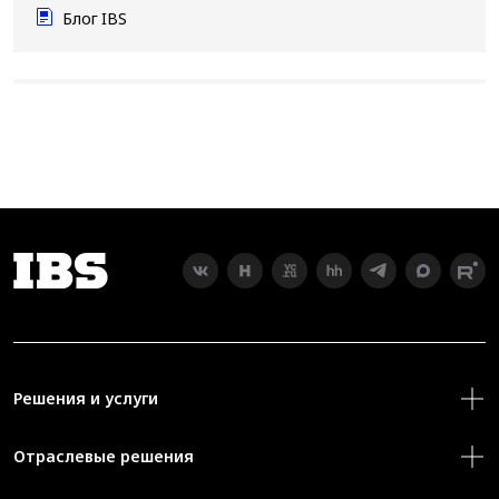
Блог IBS
Решения и услуги
Отраслевые решения