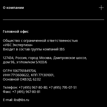
О компании
Головной офис
Общество с ограниченной ответственностью
«ИБС Экспертиза»
Входит в состав группы компаний IBS
127434
,
Россия, город Москва
,
Дмитровское шоссе,
дом 9Б, эт/пом/ком 5/XIII/6
ОГРН 1067761849704,
ИНН 7713606622, КПП 771301001,
Основной ОКВЭД 62.02
Телефон:
+7 (495) 967-80-80
;
+7 (495) 795-07-51
Факс:
+7 (495) 967-80-81
E-mail:
ibs@ibs.ru