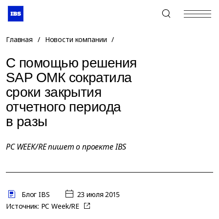
+7 (495) 967-80-80
Главная
/
Новости компании
/
С помощью решения
SAP ОМК сократила
сроки закрытия
отчетного периода
в разы
PC WEEK/RE пишет о проекте IBS
Блог IBS
23 июля 2015
Источник:
PC Week/RE