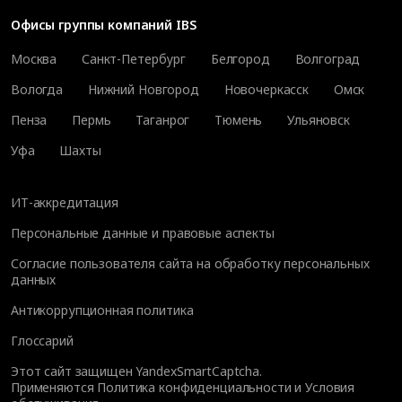
Офисы группы компаний IBS
Москва
Санкт-Петербург
Белгород
Волгоград
Вологда
Нижний Новгород
Новочеркасск
Омск
Пенза
Пермь
Таганрог
Тюмень
Ульяновск
Уфа
Шахты
ИТ-аккредитация
Персональные данные и правовые аспекты
Согласие пользователя сайта на обработку персональных
данных
Антикоррупционная политика
Глоссарий
Этот сайт защищен YandexSmartCaptcha.
Применяются
Политика конфиденциальности
и
Условия