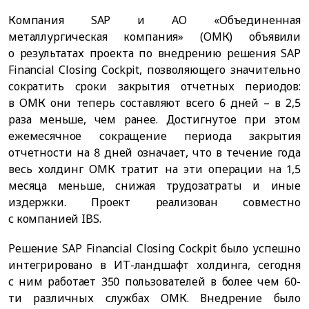
Компания SAP и АО «Объединенная
металлургическая компания» (ОМК) объявили
о результатах проекта по внедрению решения SAP
Financial Closing Cockpit, позволяющего значительно
сократить сроки закрытия отчетных периодов:
в ОМК они теперь составляют всего 6 дней – в 2,5
раза меньше, чем ранее. Достигнутое при этом
ежемесячное сокращение периода закрытия
отчетности на 8 дней означает, что в течение года
весь холдинг ОМК тратит на эти операции на 1,5
месяца меньше, снижая трудозатраты и иные
издержки. Проект реализован совместно
с компанией IBS.
Решение SAP Financial Closing Cockpit было успешно
интегрировано в ИТ-ландшафт холдинга, сегодня
с ним работает 350 пользователей в более чем 60-
ти различных службах ОМК. Внедрение было