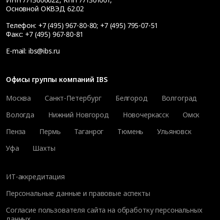
Основной ОКВЭД 62.02
Телефон:
+7 (495) 967-80-80
;
+7 (495) 795-07-51
Факс:
+7 (495) 967-80-81
E-mail:
ibs@ibs.ru
Офисы группы компаний IBS
Москва
Санкт-Петербург
Белгород
Волгоград
Вологда
Нижний Новгород
Новочеркасск
Омск
Пенза
Пермь
Таганрог
Тюмень
Ульяновск
Уфа
Шахты
ИТ-аккредитация
Персональные данные и правовые аспекты
Согласие пользователя сайта на обработку персональных
данных