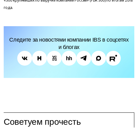
«500 крупнейших по выручке компаний России» (РБК 500) по итогам 2018
года.
Следите за новостями компании IBS в соцсетях
и блогах
Советуем прочесть