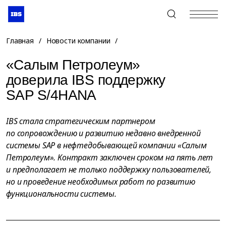
+7 (495) 967-80-80
Главная
/
Новости компании
/
«Салым Петролеум»
доверила IBS поддержку
SAP S/4HANA
IBS стала стратегическим партнером
по сопровождению и развитию недавно внедренной
системы SAP в нефтедобывающей компании «Салым
Петролеум». Контракт заключен сроком на пять лет
и предполагает не только поддержку пользователей,
но и проведение необходимых работ по развитию
функциональности системы.