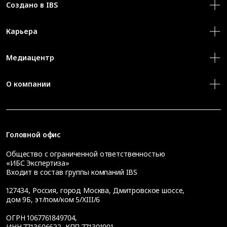
Создано в IBS
Карьера
Медиацентр
О компании
Головной офис
Общество с ограниченной ответственностью
«ИБС Экспертиза»
Входит в состав группы компаний IBS
127434
,
Россия, город Москва
,
Дмитровское шоссе,
дом 9Б, эт/пом/ком 5/XIII/6
ОГРН 1067761849704,
ИНН 7713606622, КПП 771301001,