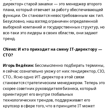
директор» старой закалки — это менеджер второго
плана, который отвечает за работу обеспечивающей
функции. Он становится невостребованным как тип.
Безусловно, наш взгляд ограничен определенной
выборкой компаний и государственных структур, но
все-таки это лидеры в своих областях, они задают
тренд.
CNews: И кто приходит на смену IT-директору —
CTO?
Игорь Ведёхин:
Бессмысленно подбирать термины,
я сейчас сознательно ухожу от них: гендиректор, CIO,
СTО... Ясно одно: ИТ-директор в этой связи
становится стратегическим менеджером. Теперь это
скорее советник руководителя бизнеса, который
ориентирует его внутри глобальных
технологических трендов, поддерживает его
кругозор в сфере того, что в принципе IT может