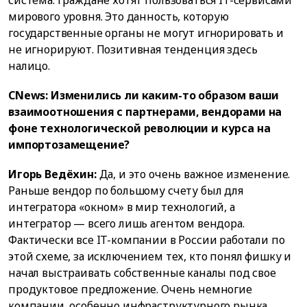
мирового уровня. Это данность, которую
государственные органы не могут игнорировать и
не игнорируют. Позитивная тенденция здесь
налицо.
CNews: Изменились ли каким-то образом ваши
взаимоотношения с партнерами, вендорами на
фоне технологической революции и курса на
импортозамещение?
Игорь Ведёхин:
Да, и это очень важное изменение.
Раньше вендор по большому счету был для
интегратора «окном» в мир технологий, а
интегратор — всего лишь агентом вендора.
Фактически все IT-компании в России работали по
этой схеме, за исключением тех, кто понял фишку и
начал выстраивать собственные каналы под свое
продуктовое предложение. Очень немногие
компании, особенно инфраструктурного рынка,