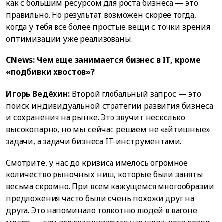
как с большим ресурсом для роста бизнеса — это
правильно. Но результат возможен скорее тогда,
когда у тебя все более простые вещи с точки зрения
оптимизации уже реализованы.
CNews: Чем еще занимается бизнес в IT, кроме
«подбивки хвостов»?
Игорь Ведёхин:
Второй глобальный запрос — это
поиск индивидуальной стратегии развития бизнеса
и сохранения на рынке. Это звучит несколько
высокопарно, но мы сейчас решаем не «айтишные»
задачи, а задачи бизнеса IT-инструментами.
Смотрите, у нас до кризиса имелось огромное
количество рыночных ниш, которые были заняты
весьма скромно. При всем кажущемся многообразии
предложения часто были очень похожи друг на
друга. Это напоминало толкотню людей в вагоне
метро — там все скапливаются у выхода, хотя везде