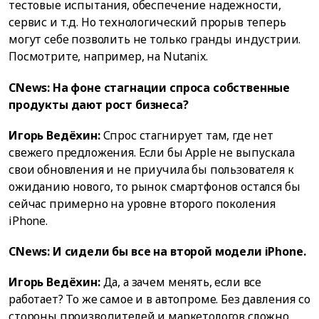
тестовые испытания, обеспечение надежности,
сервис и т.д. Но технологический прорыв теперь
могут себе позволить не только гранды индустрии.
Посмотрите, например, на Nutanix.
CNews: На фоне стагнации спроса собственные
продукты дают рост бизнеса?
Игорь Ведёхин:
Спрос стагнирует там, где нет
свежего предложения. Если бы Apple не выпускала
свои обновления и не приучила бы пользователя к
ожиданию нового, то рынок смартфонов остался бы
сейчас примерно на уровне второго поколения
iPhone.
CNews: И сидели бы все на второй модели iPhone.
Игорь Ведёхин:
Да, а зачем менять, если все
работает? То же самое и в автопроме. Без давления со
стороны производителей и маркетологов сложно