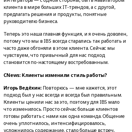
интегратора — с одной стороны, быть навигатором
клиента в мире больших IT-трендов, а с другой,
предлагать решения и продукты, понятные
руководителю бизнеса.
Теперь это наша главная функция, и я очень доволен,
потому что мы в IBS всегда старались так работать и
часто даже обгоняли в этом клиента. Сейчас мы
чувствуем, что привычный для нас подход
становится по-настоящему востребованным.
CNews: Клиенты изменили стиль работы?
Игорь Ведёхин:
Повторюсь — мне кажется, этот
подход был у нас всегда и всегда был правильным.
Клиенты ценили нас за это, поэтому для IBS мало
что изменилось. Просто сейчас больше клиентов
готовы работать с нами как одна команда. Общение
очень уплотнилось, интенсифицировалось,
усложнилось содержание, стало больше встреч,