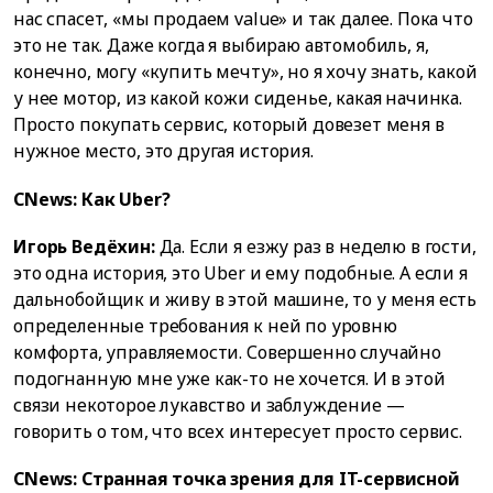
нас спасет, «мы продаем value» и так далее. Пока что
это не так. Даже когда я выбираю автомобиль, я,
конечно, могу «купить мечту», но я хочу знать, какой
у нее мотор, из какой кожи сиденье, какая начинка.
Просто покупать сервис, который довезет меня в
нужное место, это другая история.
CNews: Как Uber?
Игорь Ведёхин:
Да. Если я езжу раз в неделю в гости,
это одна история, это Uber и ему подобные. А если я
дальнобойщик и живу в этой машине, то у меня есть
определенные требования к ней по уровню
комфорта, управляемости. Совершенно случайно
подогнанную мне уже как-то не хочется. И в этой
связи некоторое лукавство и заблуждение —
говорить о том, что всех интересует просто сервис.
CNews: Странная точка зрения для IT-сервисной