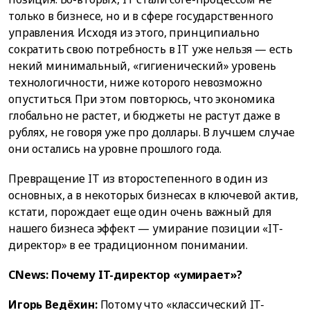
только в бизнесе, но и в сфере государственного
управления. Исходя из этого, принципиально
сократить свою потребность в IT уже нельзя — есть
некий минимальный, «гигиенический» уровень
технологичности, ниже которого невозможно
опуститься. При этом повторюсь, что экономика
глобально не растет, и бюджеты не растут даже в
рублях, не говоря уже про доллары. В лучшем случае
они остались на уровне прошлого года.
Превращение IT из второстепенного в один из
основных, а в некоторых бизнесах в ключевой актив,
кстати, порождает еще один очень важный для
нашего бизнеса эффект — умирание позиции «IT-
директор» в ее традиционном понимании.
CNews: Почему IT-директор «умирает»?
Игорь Ведёхин:
Потому что «классический IT-