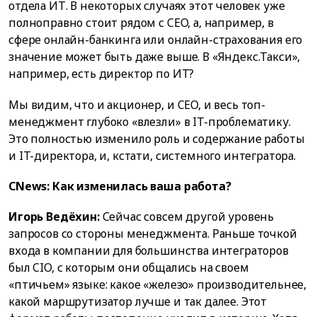
отдела ИТ. В некоторых случаях этот человек уже
полноправно стоит рядом с CEO, а, например, в
сфере онлайн-банкинга или онлайн-страхования его
значение может быть даже выше. В «Яндекс.Такси»,
например, есть директор по ИТ?
Мы видим, что и акционер, и CEO, и весь топ-
менеджмент глубоко «влезли» в IT-проблематику.
Это полностью изменило роль и содержание работы
и IT-директора, и, кстати, системного интегратора.
CNews: Как изменилась ваша работа?
Игорь Ведёхин:
Сейчас совсем другой уровень
запросов со стороны менеджмента. Раньше точкой
входа в компании для большинства интеграторов
был CIO, с которым они общались на своем
«птичьем» языке: какое «железо» производительнее,
какой маршрутизатор лучше и так далее. Этот