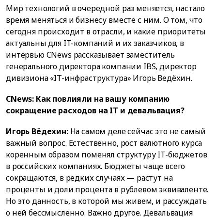
Мир технологий в очередной раз меняется, настало
время меняться и бизнесу вместе с ним. О том, что
сегодня происходит в отрасли, и какие приоритеты
актуальны для IT-компаний и их заказчиков, в
интервью CNews рассказывает заместитель
генерального директора компании IBS, директор
дивизиона «IT-инфраструктура» Игорь Ведёхин.
CNews: Как повлияли на вашу компанию
сокращение расходов на IT и девальвация?
Игорь Вёдехин:
На самом деле сейчас это не самый
важный вопрос. Естественно, рост валютного курса
коренным образом поменял структуру IT-бюджетов
в российских компаниях. Бюджеты чаще всего
сокращаются, в редких случаях — растут на
проценты и доли процента в рублевом эквиваленте.
Но это данность, в которой мы живем, и рассуждать
о ней бессмысленно. Важно другое. Девальвация