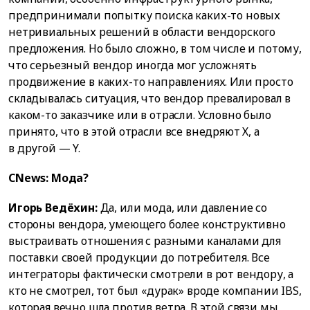
предпринимали попытку поиска каких-то новых
нетривиальных решений в области вендорского
предложения. Но было сложно, в том числе и потому,
что серьезный вендор иногда мог усложнять
продвижение в каких-то направлениях. Или просто
складывалась ситуация, что вендор превалировал в
каком-то заказчике или в отрасли. Условно было
принято, что в этой отрасли все внедряют Х, а
в другой — Y.
CNews: Мода?
Игорь Ведёхин:
Да, или мода, или давление со
стороны вендора, умеющего более конструктивно
выстраивать отношения с разными каналами для
поставки своей продукции до потребителя. Все
интеграторы фактически смотрели в рот вендору, а
кто не смотрел, тот был «дурак» вроде компании IBS,
которая вечно шла против ветра. В этой связи мы