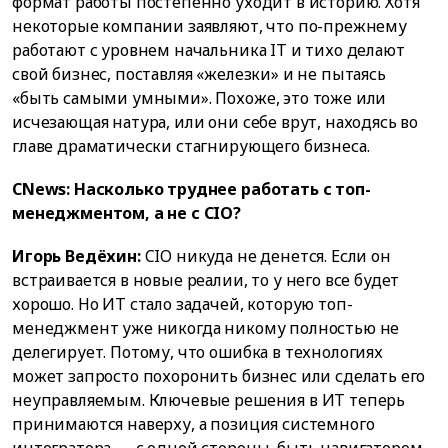
формат работы постепенно уходит в историю. Хотя
некоторые компании заявляют, что по-прежнему
работают с уровнем начальника IT и тихо делают
свой бизнес, поставляя «железки» и не пытаясь
«быть самыми умными». Похоже, это тоже или
исчезающая натура, или они себе врут, находясь во
главе драматически стагнирующего бизнеса.
CNews: Насколько труднее работать с топ-
менеджментом, а не с CIO?
Игорь Ведёхин:
CIO никуда не денется. Если он
встраивается в новые реалии, то у него все будет
хорошо. Но ИТ стало задачей, которую топ-
менеджмент уже никогда никому полностью не
делегирует. Потому, что ошибка в технологиях
может запросто похоронить бизнес или сделать его
неуправляемым. Ключевые решения в ИТ теперь
принимаются наверху, а позиция системного