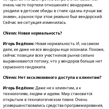
очень часто портили отношения с вендорами,
уходили в детские обиды в стиле «да мы лучше вас
знаем», а рынок при этом реально был вендорский.
Сейчас же ситуация изменилась.
CNews: Новая нормальность?
Игорь Ведёхин:
Новая нормальность. И, на самом
деле, ее даже не все вендоры еще осознали. Похоже,
сейчас позиции всех участников рынка сильно
выравниваются потому, что у вендоров больше нет
серьезного гандикапа.
CNews: Нет эксклюзивного доступа к клиентам?
Игорь Ведёхин:
Даже не к клиентам, а к
технологиям, людям и идеям. Мир становится
открытым в технологическом плане. Очень
усовершенствовались средства программирования,