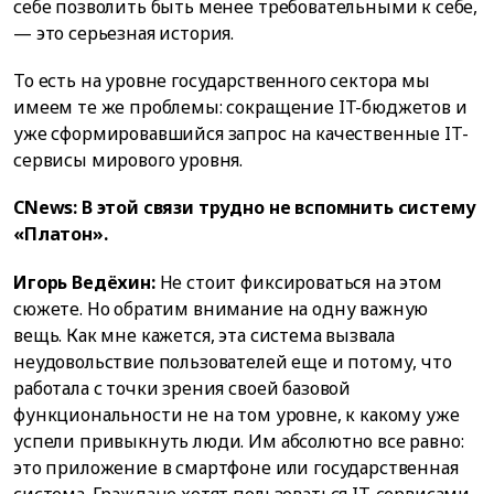
себе позволить быть менее требовательными к себе,
— это серьезная история.
То есть на уровне государственного сектора мы
имеем те же проблемы: сокращение IT-бюджетов и
уже сформировавшийся запрос на качественные IT-
сервисы мирового уровня.
CNews: В этой связи трудно не вспомнить систему
«Платон».
Игорь Ведёхин:
Не стоит фиксироваться на этом
сюжете. Но обратим внимание на одну важную
вещь. Как мне кажется, эта система вызвала
неудовольствие пользователей еще и потому, что
работала с точки зрения своей базовой
функциональности не на том уровне, к какому уже
успели привыкнуть люди. Им абсолютно все равно:
это приложение в смартфоне или государственная
система. Граждане хотят пользоваться IT-сервисами