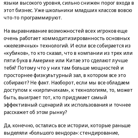
языки высокого уровня, сильно снижен порог входа в
этот бизнес. Уже школьники младших классов вовсю
что-то программируют.
На выравнивание возможностей всех игроков еще
очень работает коммодитизированность основных
«железячных» технологий. И если все собирается из
«кубиков», то кто сказал, что в компании из трех или
пяти букв в Америке или Китае это сделают лучше
тебя? Потому что у них там больше мощностей и
просторнее физкультурный зал, в котором все это
собирают? Не факт. Наоборот, если мы все обладаем
доступом к «кирпичикам», к технологиям, то, может
быть, выиграет тот, кто придумает самый
эффективный сценарий их использования и точнее
расскажет об этом рынку?
Да, конечно, остались все истории, которые раньше
выделяли «большого вендора»: стендирование,