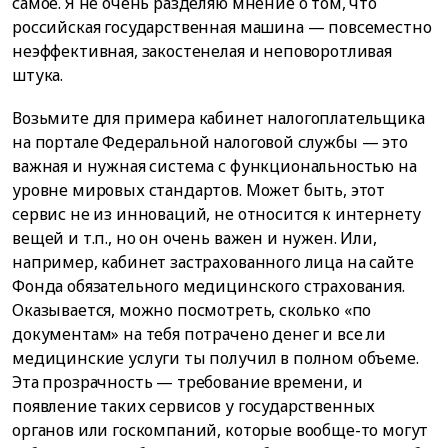
самое. Я не очень разделяю мнение о том, что
российская государственная машина — повсеместно
неэффективная, закостенелая и неповоротливая
штука.
Возьмите для примера кабинет налогоплательщика
на портале Федеральной налоговой службы — это
важная и нужная система с функциональностью на
уровне мировых стандартов. Может быть, этот
сервис не из инноваций, не относится к интернету
вещей и т.п., но он очень важен и нужен. Или,
например, кабинет застрахованного лица на сайте
Фонда обязательного медицинского страхования.
Оказывается, можно посмотреть, сколько «по
документам» на тебя потрачено денег и все ли
медицинские услуги ты получил в полном объеме.
Эта прозрачность — требование времени, и
появление таких сервисов у государственных
органов или госкомпаний, которые вообще-то могут