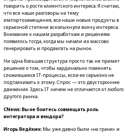
говорить о росте клиентского интереса. Я считаю,
что все наши разговоры на тему
импортозамещения, все наши новые продукты в
серьезной степени всколыхнули волну интереса.
Внимание к нашим разработкам и решениям
появилось тогда, когда мы начали их массово
генерировать и продвигать на рынок.
Ни одна большая структура просто так не примет
решение о том, чтобы кардинально поменять
сложившиеся IT-процессы, если ее серьезно не
подталкивать к этому. Спрос — это двустороннее
движение. Здесь IT ничем не отличается от любого
другого рынка.
CNews: Вы не боитесь совмещать роль
интегратора и вендора?
Игорь Ведёхин:
Мы уже давно были «на грани» и