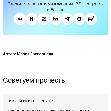
Следите за новостями компании IBS в соцсетях
и блогах
Автор:
Мария Григорьева
Советуем прочесть
КАРЬЕРА В ИТ
УЦР
Три инициативы IBS включены в «Карту