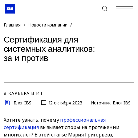
+7 (495) 967-80-80
Главная
/
Новости компании
/
Сертификация для
системных аналитиков:
за и против
# КАРЬЕРА В ИТ
Блог IBS
12 октября 2023
Источник: Блог IBS
Хотите узнать, почему
профессиональная
сертификация
вызывает споры на протяжении
многих лет? В этой статье Мария Григорьева,