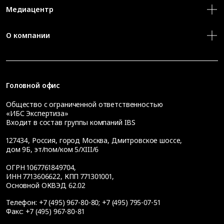
Медиацентр
О компании
Головной офис
Общество с ограниченной ответственностью
«ИБС Экспертиза»
Входит в состав группы компаний IBS
127434
,
Россия, город Москва
,
Дмитровское шоссе,
дом 9Б, эт/пом/ком 5/XIII/6
ОГРН 1067761849704,
ИНН 7713606622, КПП 771301001,
Основной ОКВЭД 62.02
Телефон:
+7 (495) 967-80-80
;
+7 (495) 795-07-51
Факс:
+7 (495) 967-80-81