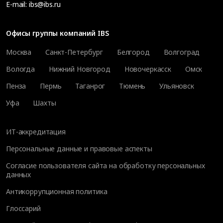
E-mail:
ibs@ibs.ru
Офисы группы компаний IBS
Москва
Санкт-Петербург
Белгород
Волгоград
Вологда
Нижний Новгород
Новочеркасск
Омск
Пенза
Пермь
Таганрог
Тюмень
Ульяновск
Уфа
Шахты
ИТ-аккредитация
Персональные данные и правовые аспекты
Согласие пользователя сайта на обработку персональных
данных
Антикоррупционная политика
Глоссарий