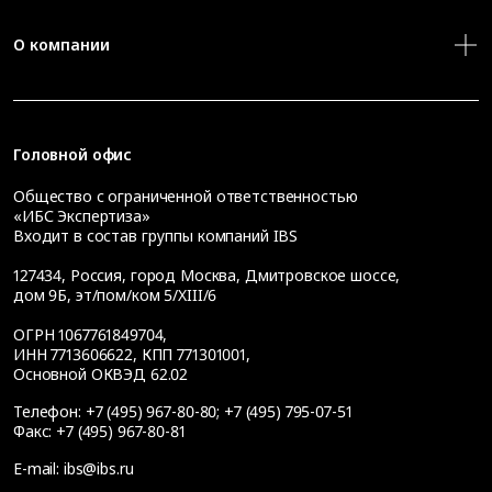
О компании
Головной офис
Общество с ограниченной ответственностью
«ИБС Экспертиза»
Входит в состав группы компаний IBS
127434
,
Россия, город Москва
,
Дмитровское шоссе,
дом 9Б, эт/пом/ком 5/XIII/6
ОГРН 1067761849704,
ИНН 7713606622, КПП 771301001,
Основной ОКВЭД 62.02
Телефон:
+7 (495) 967-80-80
;
+7 (495) 795-07-51
Факс:
+7 (495) 967-80-81
E-mail:
ibs@ibs.ru