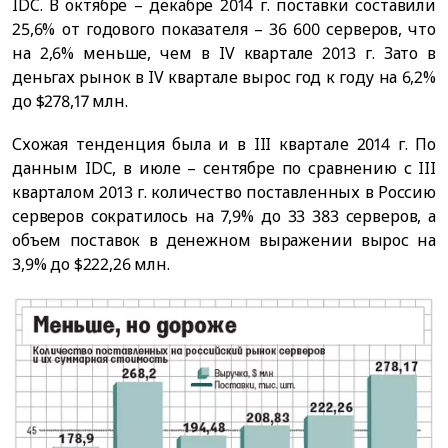
IDC. В октябре – декабре 2014 г. поставки составили
25,6% от годового показателя – 36 600 серверов, что
на 2,6% меньше, чем в IV квартале 2013 г. Зато в
деньгах рынок в IV квартале вырос год к году на 6,2%
до $278,17 млн.
Схожая тенденция была и в III квартале 2014 г. По
данным IDC, в июле – сентябре по сравнению с III
кварталом 2013 г. количество поставленных в Россию
серверов сократилось на 7,9% до 33 383 серверов, а
объем поставок в денежном выражении вырос на
3,9% до $222,26 млн.