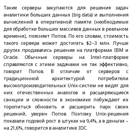
Такие серверы закупаются для решения задач
аналитики больших данных (big data) и выполнения
вычислений в оперативной памяти (необходимые
для обработки больших массивов данных в реальном
времени), поясняет Попов. По его словам, стоимость
такого сервера может достигать $2–3 млн. Лучше
других продавались решения на платформах IBM и
Oracle. Обычные серверы на Intel-платформе
справляются с этими задачами не так эффективно,
говорит Попов. В отличие от серверов с
традиционной архитектурой потребители
высокопроизводительных Unix-систем не видят для
них отечественных аналогов и расширяющиеся
санкции и сложности в экономике побуждают их
торопиться обновить и расширить парк своих
решений, уверен Попов. Поэтому Unix-решения
показали годовой рост в штуках на 9,4%, а в деньгах –
на 21,6%, говорится в аналитике IDC.