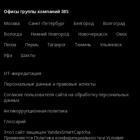
Офисы группы компаний IBS
Москва
Санкт-Петербург
Белгород
Волгоград
Вологда
Нижний Новгород
Новочеркасск
Омск
Пенза
Пермь
Таганрог
Тюмень
Ульяновск
Уфа
Шахты
ИТ-аккредитация
Персональные данные и правовые аспекты
Согласие пользователя сайта на обработку персональных
данных
Антикоррупционная политика
Глоссарий
Этот сайт защищен YandexSmartCaptcha.
Применяются
Политика конфиденциальности
и
Условия