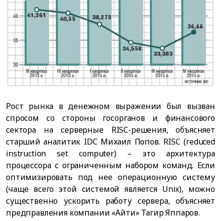
Рост рынка в денежном выражении был вызван
спросом со стороны госорганов и финансового
сектора на серверные RISC-решения, объясняет
старший аналитик IDC Михаил Попов. RISC (reduced
instruction set computer) – это архитектура
процессора с ограниченным набором команд. Если
оптимизировать под нее операционную систему
(чаще всего этой системой является Unix), можно
существенно ускорить работу сервера, объясняет
предправления компании «Айти» Тагир Яппаров.