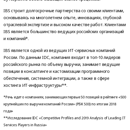
IBS строит долгосрочные партнерства со своими клиентами,
основываясь на многолетнем опыте, инновациях, глубокой
отраслевой экспертизе и высоком качестве работ. Клиентами
IBS является большинство ведущих российских организаций
и компаний*.
IBS является одной из ведущих ИТ-сервисных компаний
России. По данным IDC, компания входит в топ-10 лидеров
российского рынка по объему выручки, занимает ведущие
позиции в консалтинге и кастомизации программного
обеспечения, системной интеграции, а также в сфере
хостинга ИТ-инфраструктуры**.
*Речь идет о компаниях, занимающих первые 50 позиций в рейтинге «500
крупнейших по выручке компаний России» (РБК 500) по итогам 2018
года»
**Исследование IDC «Competitive Profiles and 2019 Analysis of Leading IT
Services Players in Russia»