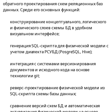
обратного проектирования схем реляционных баз
данных. Среди его основных функций:
конструирование концептуального, логического
и физического слоев схемы БД в удобном
визуальном интерфейсе;
генерация SQL-скрипта для физической модели с
учетом диалекта РСУБД (PosgreSQL, Hive);
интеграция с системами версионирования
документов и исходного кода на основе
технологии git;
реверс-проектирование физической модели из
SQL-скрипта схемы базы данных;
сравнение версий схем БД и автоматическая
актуализация физической модели на основе