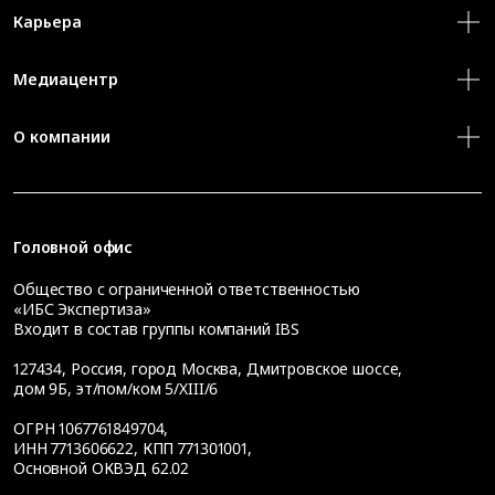
Карьера
Медиацентр
О компании
Головной офис
Общество с ограниченной ответственностью
«ИБС Экспертиза»
Входит в состав группы компаний IBS
127434
,
Россия, город Москва
,
Дмитровское шоссе,
дом 9Б, эт/пом/ком 5/XIII/6
ОГРН 1067761849704,
ИНН 7713606622, КПП 771301001,
Основной ОКВЭД 62.02