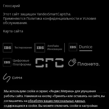
Глоссарий
Этот сайт защищен YandexSmartCaptcha.
Применяются
Политика конфиденциальности
и
Условия
обслуживания
.
Карта сайта
Мы используем cookie и сервис «Яндекс.Метрика» для улучшения
работы сайта. Нажимая на кнопку «Принять» или оставаясь на сайте, вы
соглашаетесь на
обработку ваших персональных данных
,
© Общество с ограниченной ответственностью «ИБС
содержащихся в cookie. Вы можете отключить cookie в настройках
Экспертиза», 2026. Все права защищены