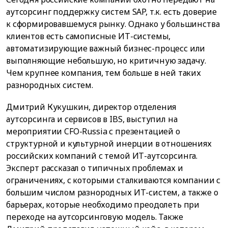
аутсорсинг поддержку систем SAP, т.к. есть доверие
к сформировавшемуся рынку. Однако у большинства
клиентов есть самописные ИТ-системы,
автоматизирующие важный бизнес-процесс или
выполняющие небольшую, но критичную задачу.
Чем крупнее компания, тем больше в ней таких
разнородных систем.
Дмитрий Кукушкин, директор отделения
аутсорсинга и сервисов в IBS, выступил на
мероприятии CFO-Russia с презентацией о
структурной и культурной инерции в отношениях
российских компаний с темой ИТ-аутсорсинга.
Эксперт рассказал о типичных проблемах и
ограничениях, с которыми сталкиваются компании с
большим числом разнородных ИТ-систем, а также о
барьерах, которые необходимо преодолеть при
переходе на аутсорсинговую модель. Также