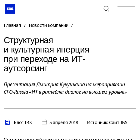
+7 (495) 967-80-80
Главная
/
Новости компании
/
Структурная
и культурная инерция
при переходе на ИТ-
аутсорсинг
Презентация Дмитрия Кукушкина на мероприятии
CFO-Russia «ИТ в ритейле: диалог на высшем уровне»
Блог IBS
5 апреля 2018
Источник: Сайт IBS
Сегодня российские компании охотно передают на