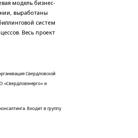
евая модель бизнес-
нии, выработаны
биллинговой систем
цессов. Весь проект
организация Свердловской
О «Свердловэнерго» и
онсалтинга. Входит в группу