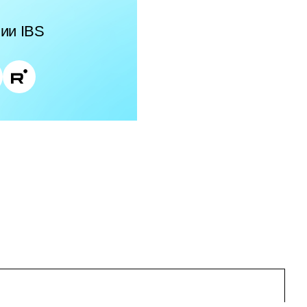
ии IBS