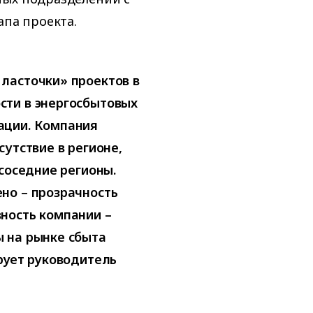
апа проекта.
ласточки» проектов в
сти в энергосбытовых
ации. Компания
утствие в регионе,
соседние регионы.
но – прозрачность
ность компании –
 на рынке сбыта
рует руководитель