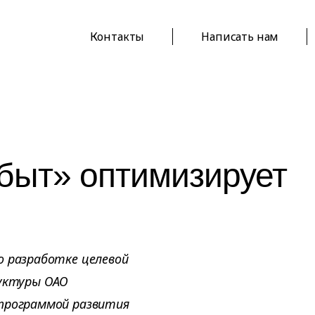
Контакты
Написать нам
быт» оптимизирует
о разработке целевой
руктуры ОАО
 программой развития