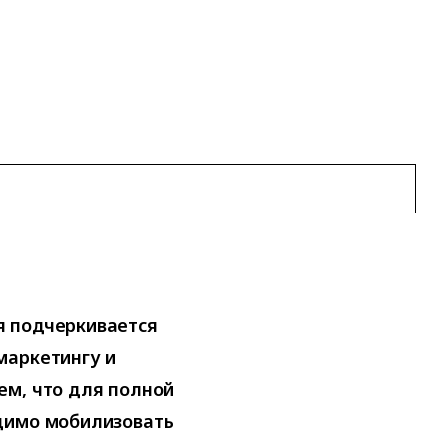
я подчеркивается
маркетингу и
ем, что для полной
димо мобилизовать