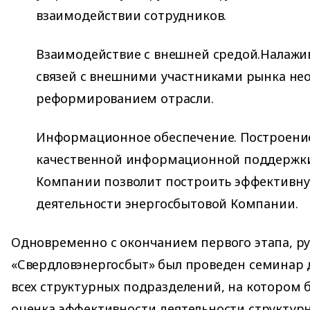
взаимодействии сотрудников.
Взаимодействие с внешней средой.Налажи
связей с внешними участниками рынка нео
реформированием отрасли.
Информационное обеспечение. Построени
качественной информационной поддержки
Компании позволит построить эффективн
деятельности энергосбытовой Компании.
Одновременно с окончанием первого этапа, р
«Свердловэнергосбыт» был проведен семинар 
всех структурных подразделений, на котором 
оценка эффективности деятельности структур