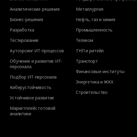
Аналитические решения
Металлургия
Бизнес-решения
Нефть, газ и химия
Разработка
Промышленность
Тестирование
Телеком
Аутсорсинг ИТ-процессов
ТНП и ритейл
Обучение и развитие ИТ-
Транспорт
персонала
Финансовые институты
Подбор ИТ-персонала
Энергетика и ЖКХ
Киберустойчивость
Строительство
Устойчивое развитие
Маркетплейс готовой
аналитики