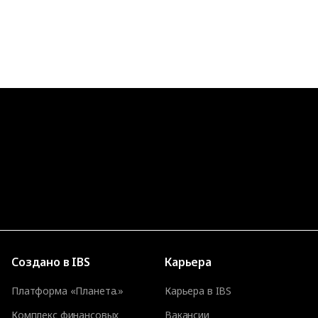
Создано в IBS
Карьера
Платформа «Планета.»
Карьера в IBS
Комплекс финансовых
Вакансии