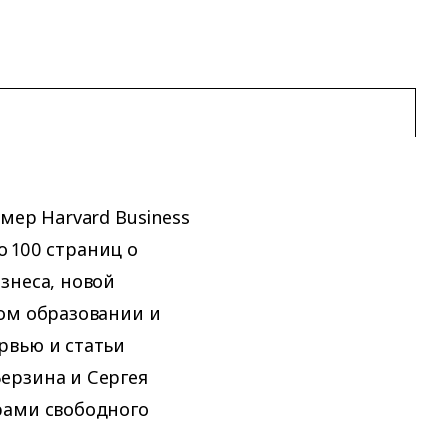
мер Harvard Business
о 100 страниц о
знеса, новой
ом образовании и
рвью и статьи
ерзина и Сергея
рами свободного