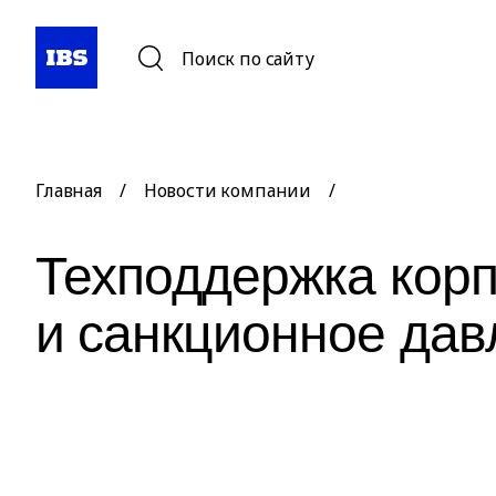
Поиск по сайту
Главная
/
Новости компании
/
Техподдержка кор
и санкционное дав