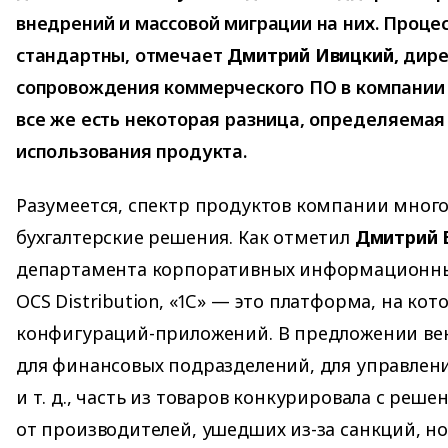
внедрений и массовой миграции на них. Проц
стандартны, отмечает
Дмитрий Ивицкий,
дире
сопровождения коммерческого ПО в компании I
все же есть некоторая разница, определяемая
использования продукта.
Разумеется, спектр продуктов компании много
бухгалтерские решения. Как отметил
Дмитрий 
департамента корпоративных информационны
OCS Distribution, «1С» — это платформа, на ко
конфигураций-приложений. В предложении ве
для финансовых подразделений, для управле
и т. д., часть из товаров конкурировала с реш
от производителей, ушедших из-за санкций, н