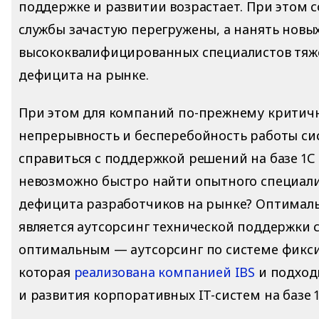
поддержке и развитии возрастает. При этом с
службы зачастую перегружены, а нанять новы
высококвалифицированных специалистов тяже
дефицита на рынке.
При этом для компаний по-прежнему критич
непрерывность и бесперебойность работы сис
справиться с поддержкой решений на базе 1С 
невозможно быстро найти опытного специали
дефицита разработчиков на рынке? Оптима
является аутсорсинг технической поддержки 
оптимальным — аутсорсинг по системе фикс
которая
реализована компанией IBS
и подход
и развития корпоративных IT-систем на базе 1