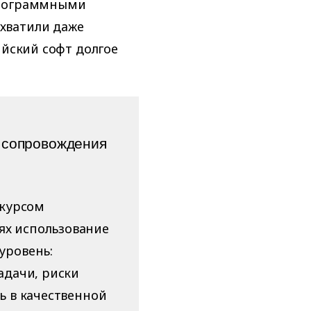
программными
хватили даже
ийский софт долгое
 сопровождения
 курсом
ях использование
уровень:
адачи, риски
ь в качественной