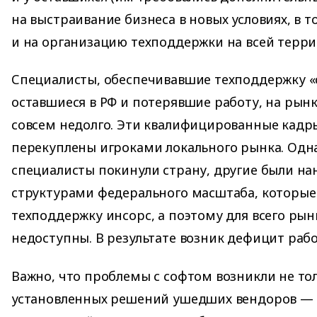
на выстраивание бизнеса в новых условиях, в т
и на организацию техподдержки на всей терри
Специалисты, обеспечивавшие техподдержку «
оставшиеся в РФ и потерявшие работу, на рын
совсем недолго. Эти квалифицированные кадр
перекуплены игроками локального рынка. Одн
специалисты покинули страну, другие были н
структурами федерального масштаба, которые 
техподдержку инсорс, а поэтому для всего рын
недоступны. В результате возник дефицит рабо
Важно, что проблемы с софтом возникли не то
установленных решений ушедших вендоров —