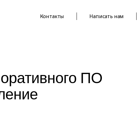
Контакты
Написать нам
поративного ПО
ление