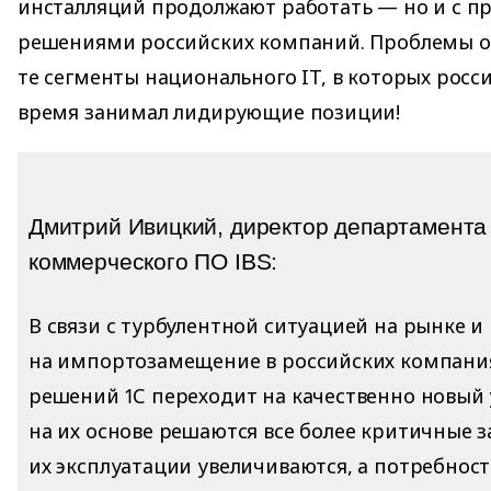
инсталляций продолжают работать — но и с 
решениями российских компаний. Проблемы о
те сегменты национального IT, в которых росс
время занимал лидирующие позиции!
Дмитрий Ивицкий, директор департамента
коммерческого ПО IBS:
В связи с турбулентной ситуацией на рынке и
на импортозамещение в российских компани
решений 1С переходит на качественно новый 
на их основе решаются все более критичные з
их эксплуатации увеличиваются, а потребност