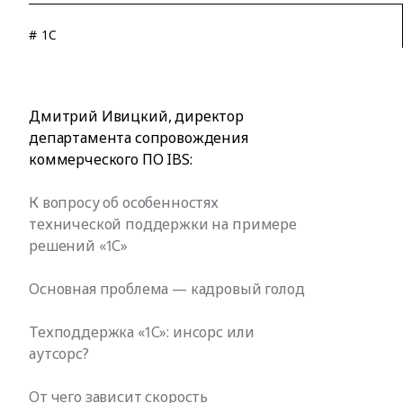
# 1C
Дмитрий Ивицкий, директор
департамента сопровождения
коммерческого ПО IBS:
К вопросу об особенностях
технической поддержки на примере
решений «1С»
Основная проблема — кадровый голод
Техподдержка «1С»: инсорс или
аутсорс?
От чего зависит скорость