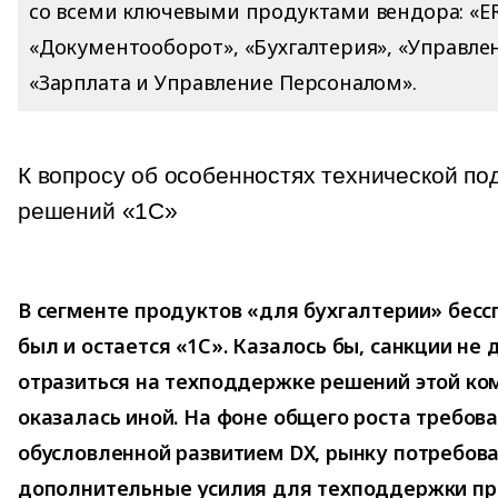
со всеми ключевыми продуктами вендора: «ER
«Документооборот», «Бухгалтерия», «Управле
«Зарплата и Управление Персоналом».
К вопросу об особенностях технической по
решений «1С»
В сегменте продуктов «для бухгалтерии» бес
был и остается «1С». Казалось бы, санкции не
отразиться на техподдержке решений этой ком
оказалась иной. На фоне общего роста требов
обусловленной развитием DX, рынку потребов
дополнительные усилия для техподдержки пр