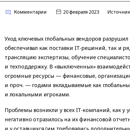
Комментарии
20 февраля 2023
Источник
Уход ключевых глобальных вендоров разрушил 
обеспечивал как поставки IT-решений, так и ря
трансляцию экспертизы, обучение специалистов 
и техподдержку. В «выключенных» взаимодейс
огромные ресурсы — финансовые, организацио
и проч. — годами вкладываемые как глобальн
и локальными игроками.
Проблемы возникли у всех IT-компаний, как у 
негативно отразилось на их финансовой отчетн
и у оставшихся (им требовались дополнительн