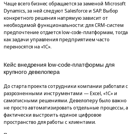
Чаще всего бизнес обращается за заменой Microsoft
Dynamics, за ней следуют Salesforce и SAP. Выбор
конкретного решения напрямую зависит от
необходимой функциональности: для CRM-систем
предпочтение отдается low-code-платформам, тогда
как задачи управления предприятием часто
переносятся на «1С».
Кейс внедрения low-code-платформы для
крупного девелопера
До старта проекта сотрудники компании работали c
разрозненными инструментами — Excel, «1С» и
самописными решениями. Девелоперу было важно
не просто автоматизировать отдельные процессы, а
фактически выстроить единое цифровое
пространство для работы с клиентами.