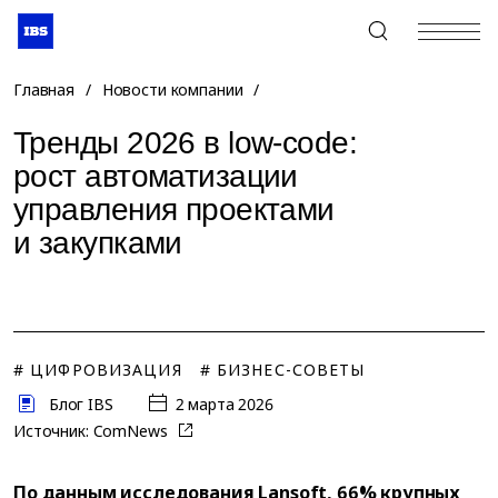
+7 (495) 967-80-80
Главная
/
Новости компании
/
Тренды 2026 в low-code:
рост автоматизации
управления проектами
и закупками
# ЦИФРОВИЗАЦИЯ
# БИЗНЕС-СОВЕТЫ
Блог IBS
2 марта 2026
Источник:
ComNews
По данным исследования Lansoft, 66% крупных