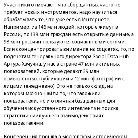
Участники отмечают, что сбор данных часто не
требует новых инструментов, надо научиться
обрабатывать те, что уже есть в Интернете.
Например, из 146 млн людей, которые живут в
России, по 138 млн граждан есть открытые данные, а
98 млн россиян пользуются социальными сетями.
Если сконцентрировать внимание на соцсетях, то, по
подсчетам генерального директора Social Data Hub
Артура Хачуяна, у нас в стране 47 млн активных
пользователей, которые делают 39 млн
осмысленных публикаций и 12 млн фотографий с
лицами (ежедневно). Это не только склад, на
котором можно найти то, что заложили
пользователи, но и отличная база данных для
обучения искусственного интеллекта и поиска
стратегий наилучшего взаимодействия с
пользователями.
Конференция прошла в московском историческом