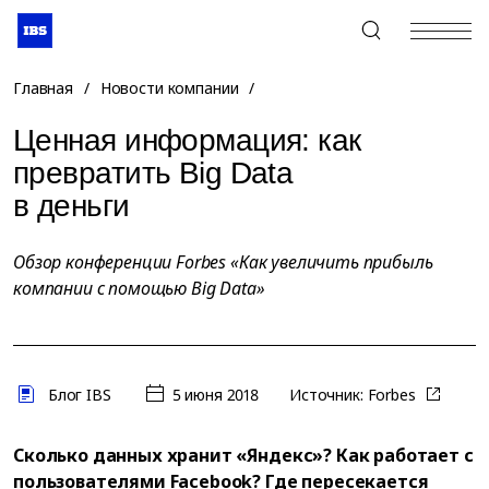
+7 (495) 967-80-80
Главная
/
Новости компании
/
Ценная информация: как
превратить Big Data
в деньги
Обзор конференции Forbes «Как увеличить прибыль
компании с помощью Big Data»
Блог IBS
5 июня 2018
Источник:
Forbes
Сколько данных хранит «Яндекс»? Как работает c
пользователями Facebook? Где пересекается