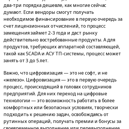
два-три порядка дешевле, как многие сейчас
думают. Если вендоры смогут получать
необходимое финансирование в первую очередь за
счет лицензионных отчислений, то процесс
замещения займет 2-3 года и даст рынку
действительно востребованные продукты. А для
продуктов, требующих аппаратной составляющей,
такой как SCADA и АСУ ТП-системы, процесс может
занять от 3 до 5 лет.
Важно, что цифровизация — это не софт, и не
«железо». Цифровизация — это в первую очередь
процесс, происходящий в головах сотрудников
предприятий. Для них переход на цифровые
технологии — это возможность работать в более
комфортных или безопасных условиях, творчески
подходить к решению задач, освобождаясь от
рутинных операций, получать премии и бонусы за
своевременное выполнение или перевыполнение