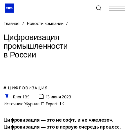
+7 (495) 967-80-80
Главная
/
Новости компании
/
Цифровизация
промышленности
в России
# ЦИФРОВИЗАЦИЯ
Блог IBS
13 июня 2023
Источник:
Журнал IT Expert
Цифровизация — это не софт, и не «железо».
Цифровизация — это в первую очередь процесс,