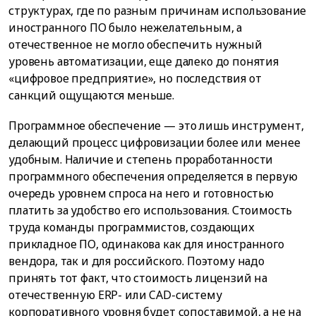
структурах, где по разным причинам использование
иностранного ПО было нежелательным, а
отечественное не могло обеспечить нужный
уровень автоматизации, еще далеко до понятия
«цифровое предприятие», но последствия от
санкций ощущаются меньше.
Программное обеспечение — это лишь инструмент,
делающий процесс цифровизации более или менее
удобным. Наличие и степень проработанности
программного обеспечения определяется в первую
очередь уровнем спроса на него и готовностью
платить за удобство его использования. Стоимость
труда команды программистов, создающих
прикладное ПО, одинакова как для иностранного
вендора, так и для российского. Поэтому надо
принять тот факт, что стоимость лицензий на
отечественную ERP- или CAD-систему
корпоративного уровня будет сопоставимой, а не на