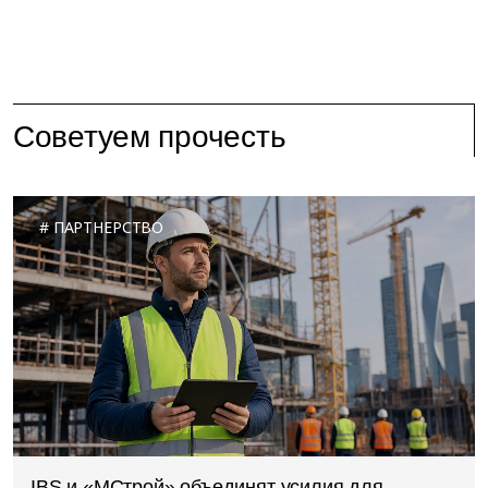
Советуем прочесть
ПАРТНЕРСТВО
IBS и «МСтрой» объединят усилия для