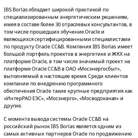
IBS Borlas обладает широкой практикой по
специализированным энергетическим решениям,
имея в составе более 30 отраслевых консультантов, в
том числе прошедших обучение Oracle и
являющихся сертифицированными специалистами
по продукту Oracle CC&B. Компания IBS Borlas имеет
большой портфель проектов в энергетике и ЖКХ на
платформе Oracle, в том числе значимый проект на
платформе Oracle CC&B в ОАО «Мосэнергосбыт»,
выполняемый в настоящее время. Среди клиентов
компании по внедрению программного
обеспечения Oracle такие крупные предприятия как
«ИнтерРАО ЕЭС», «Мосэнерго», «Мосводоканал» и
другие.
С момента вывода системы Oracle CC&B на
российский рынок IBS Borlas является одним из
самых активных партнеров Oracle по продвижению