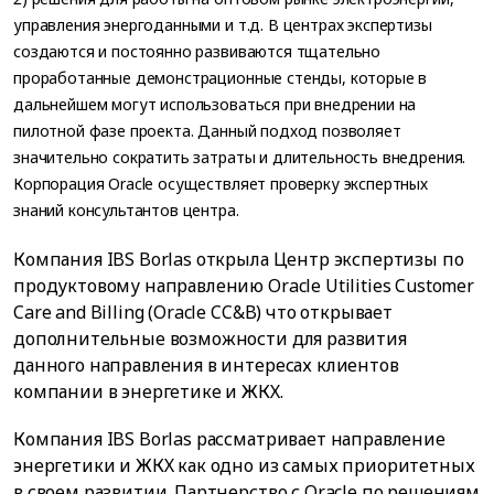
управления энергоданными и т.д. В центрах экспертизы
создаются и постоянно развиваются тщательно
проработанные демонстрационные стенды, которые в
дальнейшем могут использоваться при внедрении на
пилотной фазе проекта. Данный подход позволяет
значительно сократить затраты и длительность внедрения.
Корпорация Oracle осуществляет проверку экспертных
знаний консультантов центра.
Компания IBS Borlas открыла Центр экспертизы по
продуктовому направлению Oracle Utilities Customer
Care and Billing (Oracle CC&B) что открывает
дополнительные возможности для развития
данного направления в интересах клиентов
компании в энергетике и ЖКХ.
Компания IBS Borlas рассматривает направление
энергетики и ЖКХ как одно из самых приоритетных
в своем развитии. Партнерство с Oracle по решениям