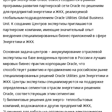
программы развития партнерской сети Oracle по решениям
для предприятий энергетики и ЖКХ, реализуемой
глобальным подразделением Oracle Utilities Global Business
Unit. К созданию Центров экспертизы приглашаются
партнерские компании, имеющие значительный опыт
внедрения специализированных бизнес-приложений в сфере
Энергетики и ЖКХ.
Основная задача центров – аккумулирование отраслевой
экспертизы на базе внедренных проектов в России и лучших
мировых бизнес-практик корпорации Oracle, что
способствует развитию и продвижению на российском рынке
специализированных решений Oracle Utilities для Энергетики и
ЖКХ. Центры экспертизы специализируются на поддержке
определенных сегментов отрасли энергетики и решениях
Oracle, соответствующих этим сегментам:
1) биллинговые решения для энерго- теплосбытовых
компаний, водоканалов и других предприятий ЖКХ,
2) решения для работы на оптовом рынке электроэнергии,