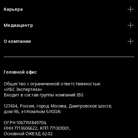
Карьера
Медиацентр
О компании
Головной офис
Общество с ограниченной ответственностью
«ИБС Экспертиза»
Входит в состав группы компаний IBS
127434
,
Россия, город Москва
,
Дмитровское шоссе,
дом 9Б, эт/пом/ком 5/XIII/6
ОГРН 1067761849704,
ИНН 7713606622, КПП 771301001,
Основной ОКВЭД 62.02