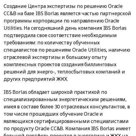
Создание Центра экспертизы по решению Oracle
CC&B на базе IBS Borlas является частью партнерской
программы корпорации по направлению Oracle
Utilities. На сегодняшний день компания IBS Borlas
подтвердила свое соответствие необходимым
требованиям: по количеству обученных
специалистов по решениям Oracle Utilities, наличию
отраслевой экспертизы и большому опыту
комплексных проектов создания биллинговых
решений для энерго-, теплосбытовых компаний и
других предприятий ЖКХ.
IBS Borlas обладает широкой практикой по
специализированным энергетическим решениям,
имея в составе более 30 отраслевых консультантов, в
том числе прошедших обучение Oracle и
являющихся сертифицированными специалистами
по продукту Oracle CC&B. Компания IBS Borlas имеет
большой портфель проектов в энергетике и ЖКХ на