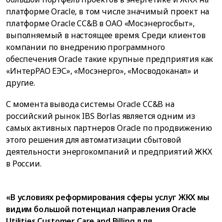
платформе Oracle, в том числе значимый проект на
платформе Oracle CC&B в ОАО «Мосэнергосбыт»,
выполняемый в настоящее время. Среди клиентов
компании по внедрению программного
обеспечения Oracle такие крупные предприятия как
«ИнтерРАО ЕЭС», «Мосэнерго», «Мосводоканал» и
другие.
С момента вывода системы Oracle CC&B на
российский рынок IBS Borlas является одним из
самых активных партнеров Oracle по продвижению
этого решения для автоматизации сбытовой
деятельности энергокомпаний и предприятий ЖКХ
в России.
«В условиях реформирования сферы услуг ЖКХ мы
видим большой потенциал направления Oracle
Utilities Customer Care and Billing для