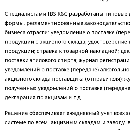
Специалистами IBS R&C разработаны типовые 
формы, регламентированные законодательств
бизнеса отрасли: уведомление о поставке (пер
продукции с акцизного склада; удостоверение 
продукции; справка к товарной накладной; де
поставки этилового спирта; журнал регистрац
уведомлений о поставке (передаче) алкогольн
акцизного склада поставщика (отправителя); 
полученных уведомлений о поставке (передаче)
декларация по акцизам и т.д.
Решение обеспечивает ежедневный учет всех з
системе по всем акцизным складам и заводу, 