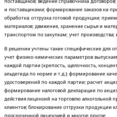
поставщиков; ведение справочника договоров;
и поставщиками; формирование заказов на про
обработка; отгрузка готовой продукции; прием
материалов; движение, хранение сырья и мате
транспортом по закупкам; учет производства; 
В решении учтены такие специфические для от
учет физико-химических параметров выпуска
каждой партии (крепость, щелочность, концен
альдегида по норме и т.д.); формирование кач
удостоверений по каждой партии; расчет акци
формирование налоговой декларации по акциз
действия лицензий на торговлю алкогольной п
клиентов; блокирование отгрузки продукции к
просроченной лицензией и многое другое.