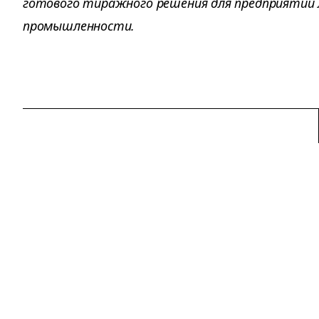
готового тиражного решения для предприятий 
промышленности.