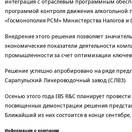
интеграция с отраслевым программным обесп
программой контроля движения алкогольной 
«Госмонополия РСМ» Министерства Налогов и 
Внедрение этого решения позволяет значител
экономические показатели деятельности ком
промышленности за счет оптимизации ключевы
Решение успешно апробировано на ряде предпр
Сарапульский Ликероводочный завод (СЛВЗ).
Осенью этого года IBS R&C планирует провести
посвященных демонстрации решения представ
Ближайший из них состоится в конце сентябре, в
Информация о компании