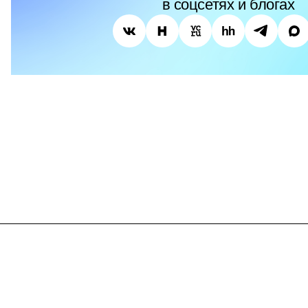
в соцсетях и блогах