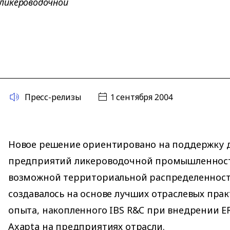
ликероводочной
Пресс-релизы
1 сентября 2004
Новое решение ориентировано на поддержку 
предприятий ликероводочной промышленност
возможной территориальной распределенност
создавалось на основе лучших отраслевых прак
опыта, накопленного IBS R&C при внедрении E
Axapta на предприятиях отрасли.