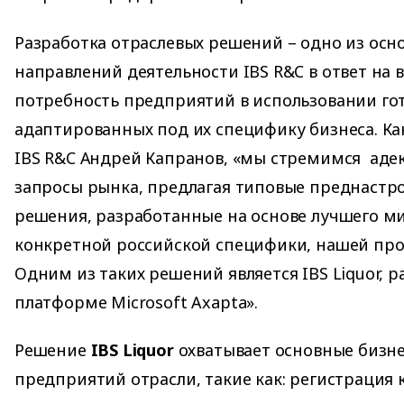
Разработка отраслевых решений – одно из осн
направлений деятельности IBS R&C в ответ на
потребность предприятий в использовании го
адаптированных под их специфику бизнеса. Ка
IBS R&C Андрей Капранов, «мы стремимся адек
запросы рынка, предлагая типовые преднастр
решения, разработанные на основе лучшего м
конкретной российской специфики, нашей про
Одним из таких решений является IBS Liquor, 
платформе Microsoft Axapta».
Решение
IBS Liquor
охватывает основные бизн
предприятий отрасли, такие как: регистрация 