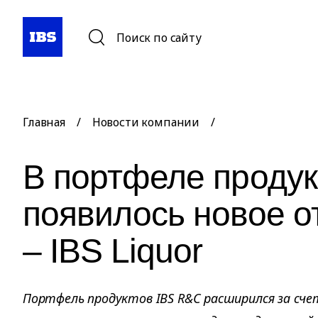
Поиск по сайту
Главная
/
Новости компании
/
В портфеле продук
появилось новое 
– IBS Liquor
Портфель продуктов IBS R&C расширился за счет