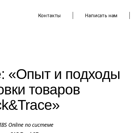
Контакты
Написать нам
e: «Опыт и подходы
овки товаров
ck&Trace»
IBS Online по системе