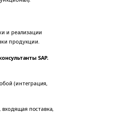
ки и реализации
вки продукции.
 консультанты SAP.
обой (интеграция,
, входящая поставка,