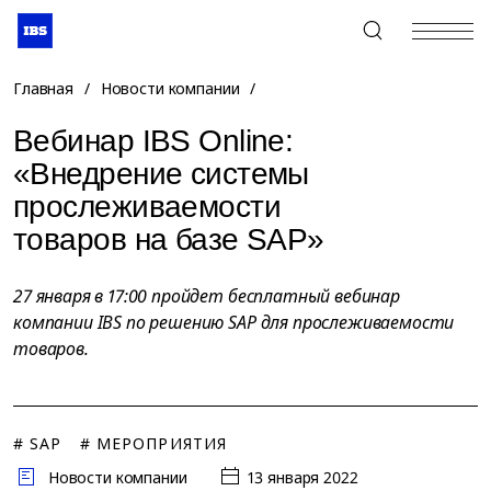
+7 (495) 967-80-80
Главная
/
Новости компании
/
Вебинар IBS Online:
«Внедрение системы
прослеживаемости
товаров на базе SAP»
27 января в 17:00 пройдет бесплатный вебинар
компании IBS по решению SAP для прослеживаемости
товаров.
# SAP
# МЕРОПРИЯТИЯ
Новости компании
13 января 2022