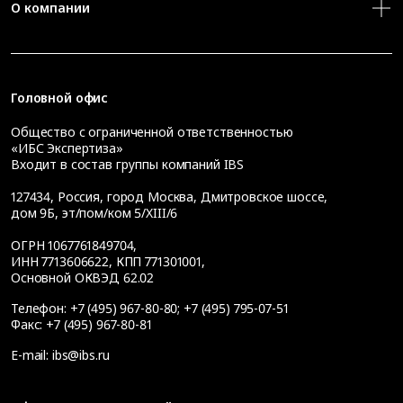
О компании
Головной офис
Общество с ограниченной ответственностью
«ИБС Экспертиза»
Входит в состав группы компаний IBS
127434
,
Россия, город Москва
,
Дмитровское шоссе,
дом 9Б, эт/пом/ком 5/XIII/6
ОГРН 1067761849704,
ИНН 7713606622, КПП 771301001,
Основной ОКВЭД 62.02
Телефон:
+7 (495) 967-80-80
;
+7 (495) 795-07-51
Факс:
+7 (495) 967-80-81
E-mail:
ibs@ibs.ru