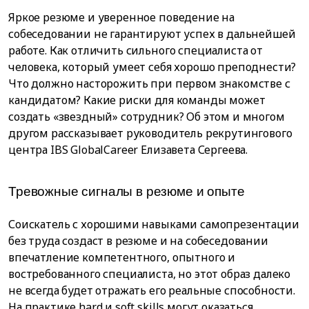
Яркое резюме и уверенное поведение на
собеседовании не гарантируют успех в дальнейшей
работе. Как отличить сильного специалиста от
человека, который умеет себя хорошо преподнести?
Что должно насторожить при первом знакомстве с
кандидатом? Какие риски для команды может
создать «звездный» сотрудник? Об этом и многом
другом рассказывает руководитель рекрутингового
центра IBS GlobalCareer Елизавета Сергеева.
Тревожные сигналы в резюме и опыте
Соискатель с хорошими навыками самопрезентации
без труда создаст в резюме и на собеседовании
впечатление компетентного, опытного и
востребованного специалиста, но этот образ далеко
не всегда будет отражать его реальные способности.
На практике hard и soft skills могут оказаться