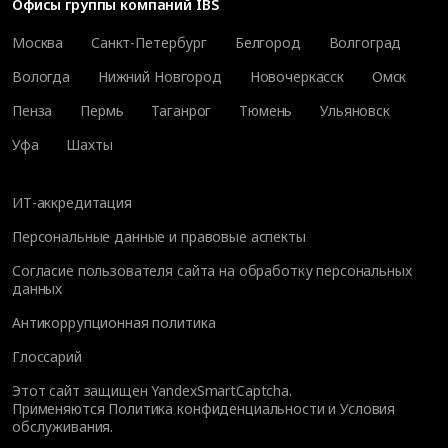
Офисы группы компаний IBS
Москва
Санкт-Петербург
Белгород
Волгоград
Вологда
Нижний Новгород
Новочеркасск
Омск
Пенза
Пермь
Таганрог
Тюмень
Ульяновск
Уфа
Шахты
ИТ-аккредитация
Персональные данные и правовые аспекты
Согласие пользователя сайта на обработку персональных
данных
Антикоррупционная политика
Глоссарий
Этот сайт защищен YandexSmartCaptcha.
Применяются
Политика конфиденциальности
и
Условия
обслуживания
.