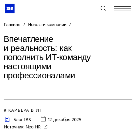
+7 (495) 967-80-80
Главная
/
Новости компании
/
Впечатление
и реальность: как
пополнить ИТ-команду
настоящими
профессионалами
# КАРЬЕРА В ИТ
Блог IBS
12 декабря 2025
Источник:
Neo HR