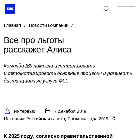
+7 (495) 967-80-80
Главная
/
Новости компании
/
Все про льготы
расскажет Алиса
Команда IBS помогла централизовать
и автоматизировать основные процессы и развивать
дистанционные услуги ФСС
Интервью
17 декабря 2018
Источник:
Российская газета, События года 2018
К 2025 году, согласно правительственной