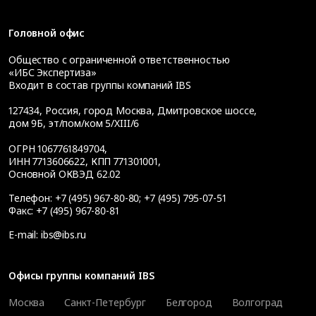
Головной офис
Общество с ограниченной ответственностью
«ИБС Экспертиза»
Входит в состав группы компаний IBS
127434
,
Россия, город Москва
,
Дмитровское шоссе,
дом 9Б, эт/пом/ком 5/XIII/6
ОГРН 1067761849704,
ИНН 7713606622, КПП 771301001,
Основной ОКВЭД 62.02
Телефон:
+7 (495) 967-80-80
;
+7 (495) 795-07-51
Факс:
+7 (495) 967-80-81
E-mail:
ibs@ibs.ru
Офисы группы компаний IBS
Москва
Санкт-Петербург
Белгород
Волгоград