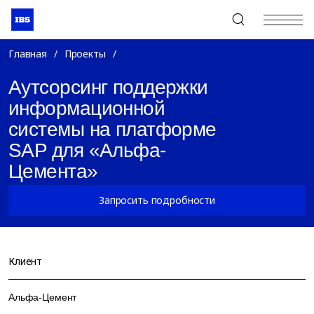
+7 (495) 967-80-80
Главная
/
Проекты
/
Аутсорсинг поддержки
информационной
системы на платформе
SAP для «Альфа-
Цемента»
Запросить подробности
Клиент
Альфа-Цемент