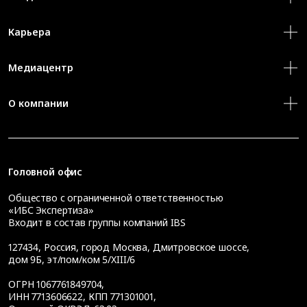
Карьера
Медиацентр
О компании
Головной офис
Общество с ограниченной ответственностью
«ИБС Экспертиза»
Входит в состав группы компаний IBS
127434
,
Россия, город Москва
,
Дмитровское шоссе,
дом 9Б, эт/пом/ком 5/XIII/6
ОГРН 1067761849704,
ИНН 7713606622, КПП 771301001,