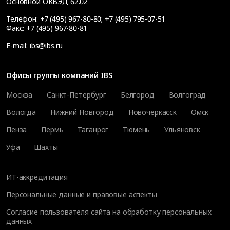
Основной ОКВЭД 62.02
Телефон:
+7 (495) 967-80-80
;
+7 (495) 795-07-51
Факс:
+7 (495) 967-80-81
E-mail:
ibs@ibs.ru
Офисы группы компаний IBS
Москва
Санкт-Петербург
Белгород
Волгоград
Вологда
Нижний Новгород
Новочеркасск
Омск
Пенза
Пермь
Таганрог
Тюмень
Ульяновск
Уфа
Шахты
ИТ-аккредитация
Персональные данные и правовые аспекты
Согласие пользователя сайта на обработку персональных
данных