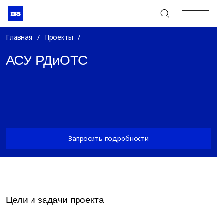
+7 (495) 967-80-80
Главная
/
Проекты
/
АСУ РДиОТС
Запросить подробности
Цели и задачи проекта