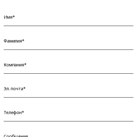
Имя*
Фамилия*
Компания*
Эл. почта*
Телефон*
Сообщение