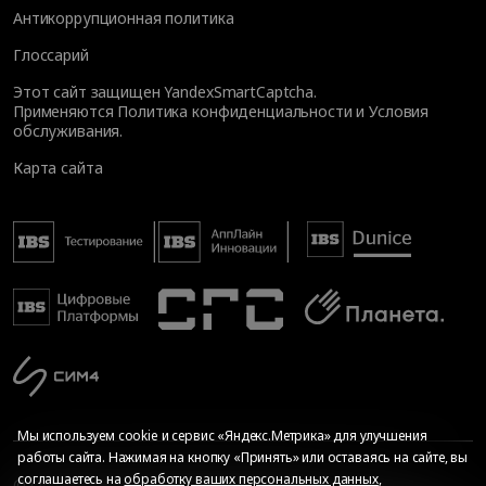
Антикоррупционная политика
Глоссарий
Этот сайт защищен YandexSmartCaptcha.
Применяются
Политика конфиденциальности
и
Условия
обслуживания
.
Карта сайта
Мы используем cookie и сервис «Яндекс.Метрика» для улучшения
работы сайта. Нажимая на кнопку «Принять» или оставаясь на сайте, вы
соглашаетесь на
обработку ваших персональных данных
,
© Общество с ограниченной ответственностью «ИБС