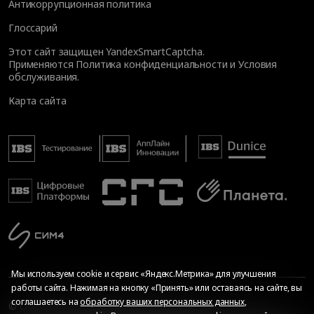
Антикоррупционная политика
Глоссарий
Этот сайт защищен YandexSmartCaptcha.
Применяются
Политика конфиденциальности
и
Условия
обслуживания
.
Карта сайта
Мы используем cookie и сервис «Яндекс.Метрика» для улучшения
работы сайта. Нажимая на кнопку «Принять» или оставаясь на сайте, вы
соглашаетесь на
обработку ваших персональных данных
,
© Общество с ограниченной ответственностью «ИБС