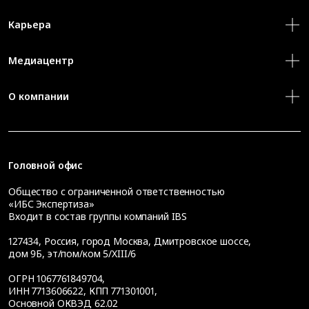
Карьера
Медиацентр
О компании
Головной офис
Общество с ограниченной ответственностью
«ИБС Экспертиза»
Входит в состав группы компаний IBS
127434
,
Россия, город Москва
,
Дмитровское шоссе,
дом 9Б, эт/пом/ком 5/XIII/6
ОГРН 1067761849704,
ИНН 7713606622, КПП 771301001,
Основной ОКВЭД 62.02