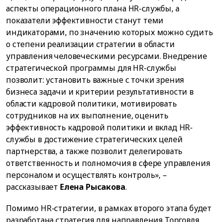
аспекты операционного плана HR-службы, а
показатели эффективности станут теми
индикаторами, по значению которых можно судить
о степени реализации стратегии в области
управления человеческими ресурсами. Внедрение
стратегической программы для HR-службы
позволит: установить важные с точки зрения
бизнеса задачи и критерии результативности в
области кадровой политики, мотивировать
сотрудников на их выполнение, оценить
эффективность кадровой политики и вклад HR-
службы в достижение стратегических целей
партнерства, а также позволит делегировать
ответственность и полномочия в сфере управления
персоналом и осуществлять контроль», –
рассказывает
Елена Рысакова
.
Помимо HR-стратегии, в рамках второго этапа будет
разработана стратегия для направления Торговля.