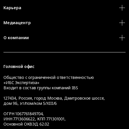
Карьера
Медиацентр
О компании
Головной офис
Общество с ограниченной ответственностью
«ИБС Экспертиза»
Входит в состав группы компаний IBS
127434
,
Россия, город Москва
,
Дмитровское шоссе,
дом 9Б, эт/пом/ком 5/XIII/6
ОГРН 1067761849704,
ИНН 7713606622, КПП 771301001,
Основной ОКВЭД 62.02