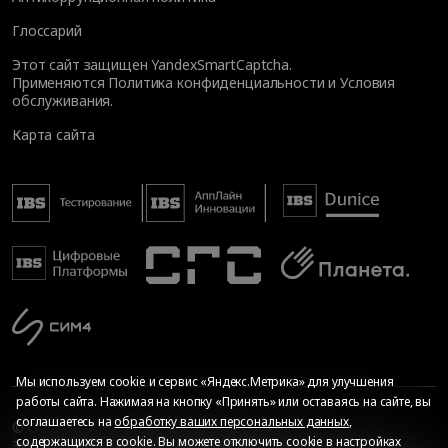
Глоссарий
Этот сайт защищен YandexSmartCaptcha.
Применяются
Политика конфиденциальности
и
Условия
обслуживания
.
Карта сайта
Мы используем cookie и сервис «Яндекс.Метрика» для улучшения
работы сайта. Нажимая на кнопку «Принять» или оставаясь на сайте, вы
соглашаетесь на
обработку ваших персональных данных
,
© Общество с ограниченной ответственностью «ИБС
содержащихся в cookie. Вы можете отключить cookie в настройках
Экспертиза», 2026. Все права защищены