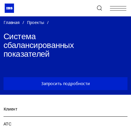
+7 (495) 967-80-80
Главная
/
Проекты
/
Система
сбалансированных
показателей
Запросить подробности
Клиент
АТС