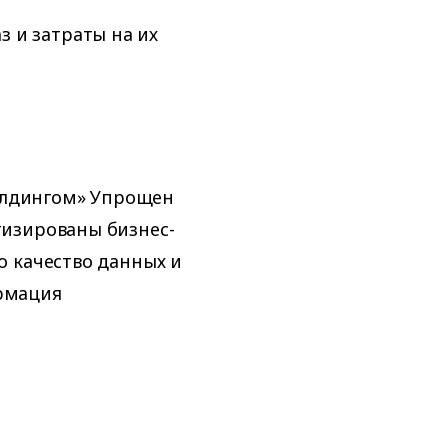
 и затраты на их
холдингом» Упрощен
изированы бизнес-
о качество данных и
рмация