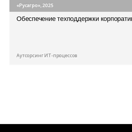
«Русагро», 2025
Обеспечение техподдержки корпорати
Аутсорсинг ИТ-процессов