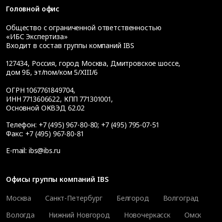
Головной офис
Общество с ограниченной ответственностью
«ИБС Экспертиза»
Входит в состав группы компаний IBS
127434
,
Россия, город Москва
,
Дмитровское шоссе,
дом 9Б, эт/пом/ком 5/XIII/6
ОГРН 1067761849704,
ИНН 7713606622, КПП 771301001,
Основной ОКВЭД 62.02
Телефон:
+7 (495) 967-80-80
;
+7 (495) 795-07-51
Факс:
+7 (495) 967-80-81
E-mail:
ibs@ibs.ru
Офисы группы компаний IBS
Москва
Санкт-Петербург
Белгород
Волгоград
Вологда
Нижний Новгород
Новочеркасск
Омск