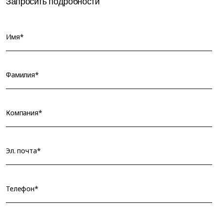
Запросить подробности
Имя*
Фамилия*
Компания*
Эл. почта*
Телефон*