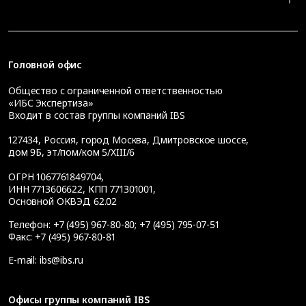
Головной офис
Общество с ограниченной ответственностью
«ИБС Экспертиза»
Входит в состав группы компаний IBS
127434
,
Россия, город Москва
,
Дмитровское шоссе,
дом 9Б, эт/пом/ком 5/XIII/6
ОГРН 1067761849704,
ИНН 7713606622, КПП 771301001,
Основной ОКВЭД 62.02
Телефон:
+7 (495) 967-80-80
;
+7 (495) 795-07-51
Факс:
+7 (495) 967-80-81
E-mail:
ibs@ibs.ru
Офисы группы компаний IBS