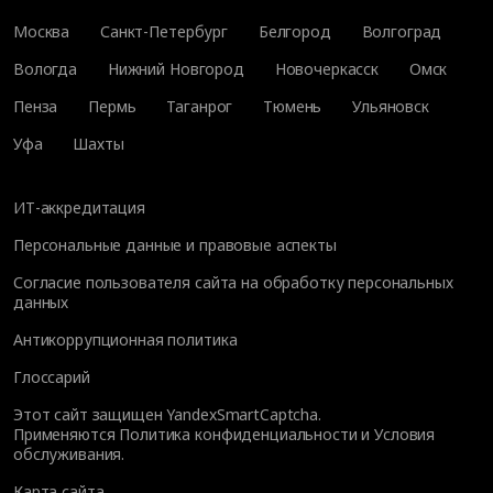
Москва
Санкт-Петербург
Белгород
Волгоград
Вологда
Нижний Новгород
Новочеркасск
Омск
Пенза
Пермь
Таганрог
Тюмень
Ульяновск
Уфа
Шахты
ИТ-аккредитация
Персональные данные и правовые аспекты
Согласие пользователя сайта на обработку персональных
данных
Антикоррупционная политика
Глоссарий
Этот сайт защищен YandexSmartCaptcha.
Применяются
Политика конфиденциальности
и
Условия
обслуживания
.
Карта сайта