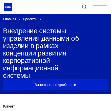
+7 (495) 967-80-80
Главная
/
Проекты
/
Внедрение системы
управления данными об
изделии в рамках
концепции развития
корпоративной
информационной
системы
Запросить подробности
Клиент