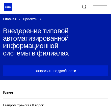
+7 (495) 967-80-80
Главная
/
Проекты
/
Внедерение типовой
автоматизированной
информационной
системы в филиалах
Запросить подробности
Клиент
Газпром трансгаз Югорск