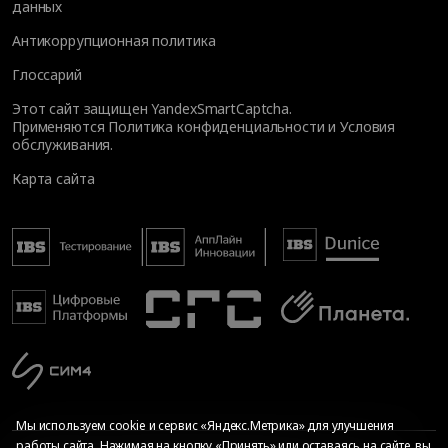
данных
Антикоррупционная политика
Глоссарий
Этот сайт защищен YandexSmartCaptcha.
Применяются
Политика конфиденциальности
и
Условия
обслуживания
.
Карта сайта
Мы используем cookie и сервис «Яндекс.Метрика» для улучшения
работы сайта. Нажимая на кнопку «Принять» или оставаясь на сайте, вы