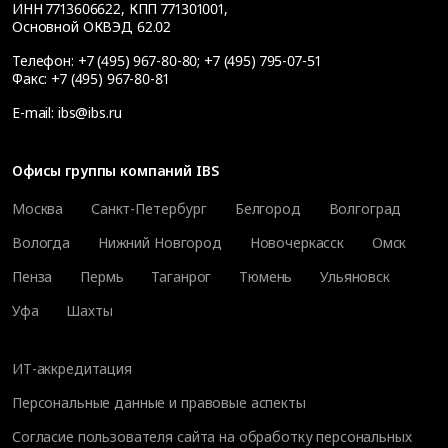
ИНН 7713606622, КПП 771301001,
Основной ОКВЭД 62.02
Телефон:
+7 (495) 967-80-80
;
+7 (495) 795-07-51
Факс:
+7 (495) 967-80-81
E-mail:
ibs@ibs.ru
Офисы группы компаний IBS
Москва
Санкт-Петербург
Белгород
Волгоград
Вологда
Нижний Новгород
Новочеркасск
Омск
Пенза
Пермь
Таганрог
Тюмень
Ульяновск
Уфа
Шахты
ИТ-аккредитация
Персональные данные и правовые аспекты
Согласие пользователя сайта на обработку персональных