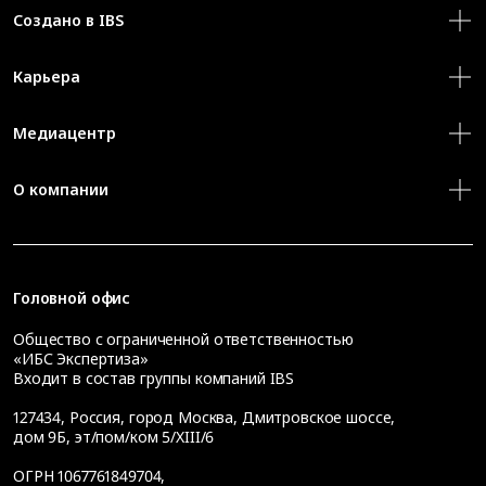
Создано в IBS
Карьера
Медиацентр
О компании
Головной офис
Общество с ограниченной ответственностью
«ИБС Экспертиза»
Входит в состав группы компаний IBS
127434
,
Россия, город Москва
,
Дмитровское шоссе,
дом 9Б, эт/пом/ком 5/XIII/6
ОГРН 1067761849704,