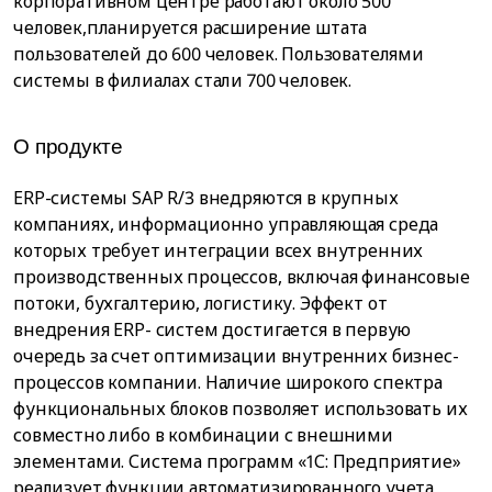
корпоративном центре работают около 500
человек,планируется расширение штата
пользователей до 600 человек. Пользователями
системы в филиалах стали 700 человек.
О продукте
ERP-системы SAP R/3 внедряются в крупных
компаниях, информационно управляющая среда
которых требует интеграции всех внутренних
производственных процессов, включая финансовые
потоки, бухгалтерию, логистику. Эффект от
внедрения ERP- систем достигается в первую
очередь за счет оптимизации внутренних бизнес-
процессов компании. Наличие широкого спектра
функциональных блоков позволяет использовать их
совместно либо в комбинации с внешними
элементами. Система программ «1С: Предприятие»
реализует функции автоматизированного учета