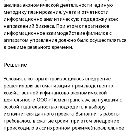
анализа экономической деятельности, единую
методику планирования, учета и отчетности,
информационно аналитическую поддержку всех
направлений бизнеса. При этом оперативное
информационное взаимодействие филиалов с
аппаратом управления должно было осуществляться
в режиме реального времени.
Решение
Условия, в которых производилось внедрение
решения для автоматизации производственно-
хозяйственной и финансово-экономической
деятельности OOO «Тюментрансгаз», вынуждали с
особой тщательностью подходить к выбору
исполнителя данного проекта. Выполнить работы
требовалось в сжатые сроки, при этом внедрение
происходило в асинхронном режиме(параллельное