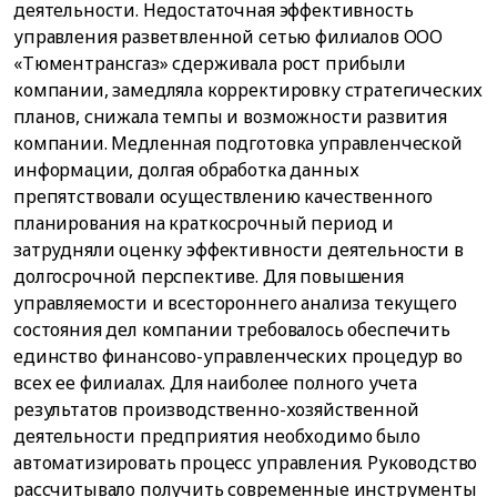
деятельности. Недостаточная эффективность
управления разветвленной сетью филиалов ООО
«Тюментрансгаз» сдерживала рост прибыли
компании, замедляла корректировку стратегических
планов, снижала темпы и возможности развития
компании. Медленная подготовка управленческой
информации, долгая обработка данных
препятствовали осуществлению качественного
планирования на краткосрочный период и
затрудняли оценку эффективности деятельности в
долгосрочной перспективе. Для повышения
управляемости и всестороннего анализа текущего
состояния дел компании требовалось обеспечить
единство финансово-управленческих процедур во
всех ее филиалах. Для наиболее полного учета
результатов производственно-хозяйственной
деятельности предприятия необходимо было
автоматизировать процесс управления. Руководство
рассчитывало получить современные инструменты