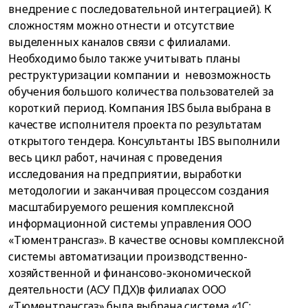
внедрение с последовательной интеграцией). К
сложностям можно отнести и отсутствие
выделенных каналов связи с филиалами.
Необходимо было также учитывать планы
реструктуризации компании и невозможность
обучения большого количества пользователей за
короткий период. Компания IBS была выбрана в
качестве исполнителя проекта по результатам
открытого тендера. Консультанты IBS выполнили
весь цикл работ, начиная с проведения
исследования на предприятии, выработки
методологии и заканчивая процессом создания
масштабируемого решения комплексной
информационной системы управления ООО
«Тюментрансгаз». В качестве основы комплексной
системы автоматизации производственно-
хозяйственной и финансово-экономической
деятельности (АСУ ПДХ)в филиалах ООО
«Тюментрансгаз» была выбрана система «1С: