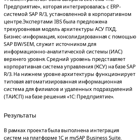
Предприятие», которая интегрировалась с ERP-
системой SAP R/3, установленной в корпоративном
центре.Экспертами IBS была предложена
трехуровневая модель архитектуры АСУ ПХД.
Бизнес-информация, консолидированная с помощью
SAP BW/SEM, служит источником для
информационно-аналитической системы (ИАС)
верхнего уровня. Средний уровень представляет
корпоративная система управления (КСУ) на базе SAP
R/3. На нижнем уровне архитектуры функционирует
типовая автоматизированная информационная
система для филиалов и удаленных подразделений
(ТАИСП) на базе решения «1С: Предприятие».
Результаты
В рамках проекта была выполнена интеграция
систем на платформе 1С и mySAP Business Suite.