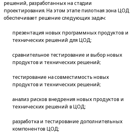
решений, разработанных на стадии
проектирования. На этом этапе пилотная зона ЦОД
обеспечивает решение следующих задач:
презентация новых программных продуктов и
технических решений для ЦОД;
сравнительное тестирование и выбор новых
продуктов и технических решений;
тестирование на совместимость новых
продуктов и технических решений;
анализ рисков внедрения новых продуктов и
технических решений в ЦОД;
разработка и тестирование дополнительных
компонентов ЦОД;