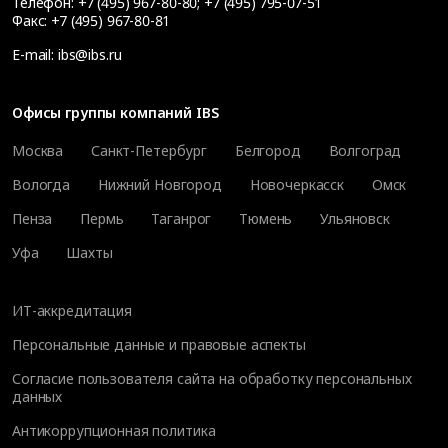
Телефон:
+7 (495) 967-80-80
;
+7 (495) 795-07-51
Факс:
+7 (495) 967-80-81
E-mail:
ibs@ibs.ru
Офисы группы компаний IBS
Москва
Санкт-Петербург
Белгород
Волгоград
Вологда
Нижний Новгород
Новочеркасск
Омск
Пенза
Пермь
Таганрог
Тюмень
Ульяновск
Уфа
Шахты
ИТ-аккредитация
Персональные данные и правовые аспекты
Согласие пользователя сайта на обработку персональных
данных
Антикоррупционная политика