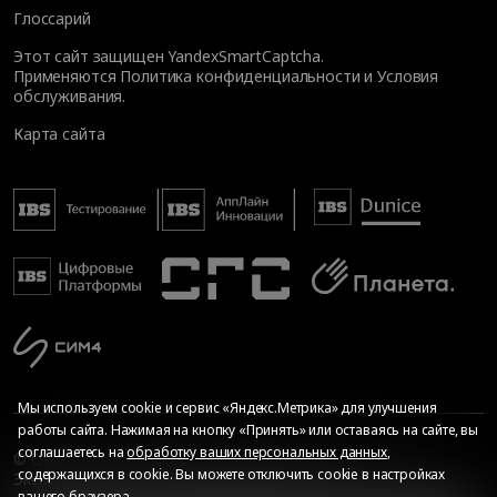
Глоссарий
Этот сайт защищен YandexSmartCaptcha.
Применяются
Политика конфиденциальности
и
Условия
обслуживания
.
Карта сайта
Мы используем cookie и сервис «Яндекс.Метрика» для улучшения
работы сайта. Нажимая на кнопку «Принять» или оставаясь на сайте, вы
соглашаетесь на
обработку ваших персональных данных
,
© Общество с ограниченной ответственностью «ИБС
содержащихся в cookie. Вы можете отключить cookie в настройках
Экспертиза», 2026. Все права защищены
вашего браузера