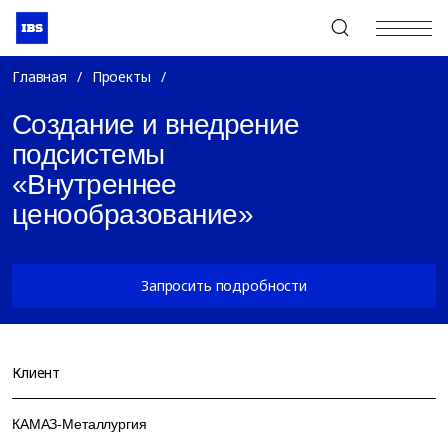
+7 (495) 967-80-80
Главная
/
Проекты
/
Создание и внедрение
подсистемы
«Внутреннее
ценообразование»
Запросить подробности
Клиент
КАМАЗ-Металлургия