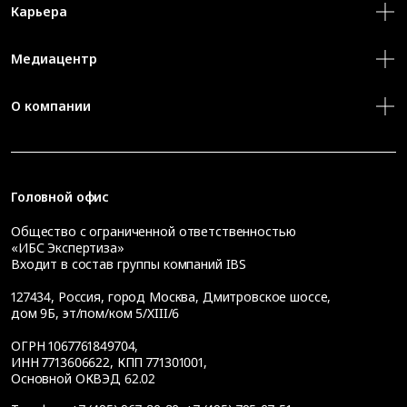
Карьера
Медиацентр
О компании
Головной офис
Общество с ограниченной ответственностью
«ИБС Экспертиза»
Входит в состав группы компаний IBS
127434
,
Россия, город Москва
,
Дмитровское шоссе,
дом 9Б, эт/пом/ком 5/XIII/6
ОГРН 1067761849704,
ИНН 7713606622, КПП 771301001,
Основной ОКВЭД 62.02