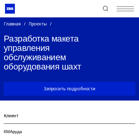
+7 (495) 967-80-80
Главная
/
Проекты
/
Разработка макета
управления
обслуживанием
оборудования шахт
Запросить подробности
Клиент
КМАруда