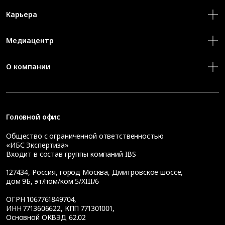
Карьера
Медиацентр
О компании
Головной офис
Общество с ограниченной ответственностью
«ИБС Экспертиза»
Входит в состав группы компаний IBS
127434
,
Россия, город Москва
,
Дмитровское шоссе,
дом 9Б, эт/пом/ком 5/XIII/6
ОГРН 1067761849704,
ИНН 7713606622, КПП 771301001,
Основной ОКВЭД 62.02