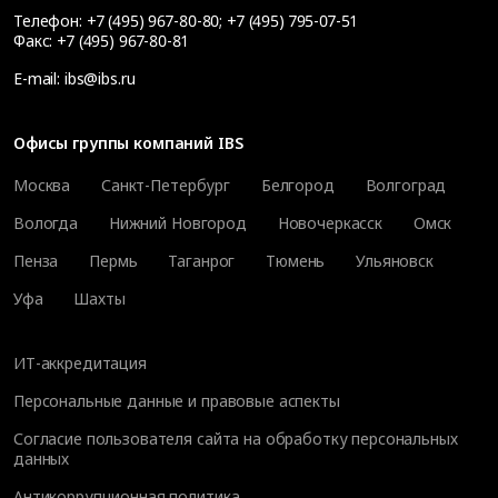
Телефон:
+7 (495) 967-80-80
;
+7 (495) 795-07-51
Факс:
+7 (495) 967-80-81
E-mail:
ibs@ibs.ru
Офисы группы компаний IBS
Москва
Санкт-Петербург
Белгород
Волгоград
Вологда
Нижний Новгород
Новочеркасск
Омск
Пенза
Пермь
Таганрог
Тюмень
Ульяновск
Уфа
Шахты
ИТ-аккредитация
Персональные данные и правовые аспекты
Согласие пользователя сайта на обработку персональных
данных
Антикоррупционная политика