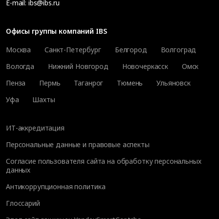
E-mail:
ibs@ibs.ru
Офисы группы компаний IBS
Москва
Санкт-Петербург
Белгород
Волгоград
Вологда
Нижний Новгород
Новочеркасск
Омск
Пенза
Пермь
Таганрог
Тюмень
Ульяновск
Уфа
Шахты
ИТ-аккредитация
Персональные данные и правовые аспекты
Согласие пользователя сайта на обработку персональных
данных
Антикоррупционная политика
Глоссарий