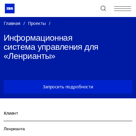
+7 (495) 967-80-80
Главная
/
Проекты
/
Информационная
система управления для
«Ленрианты»
Запросить подробности
Клиент
Ленрианта