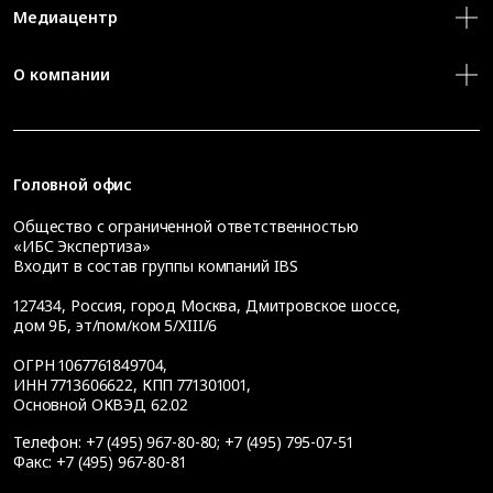
Медиацентр
О компании
Головной офис
Общество с ограниченной ответственностью
«ИБС Экспертиза»
Входит в состав группы компаний IBS
127434
,
Россия, город Москва
,
Дмитровское шоссе,
дом 9Б, эт/пом/ком 5/XIII/6
ОГРН 1067761849704,
ИНН 7713606622, КПП 771301001,
Основной ОКВЭД 62.02
Телефон:
+7 (495) 967-80-80
;
+7 (495) 795-07-51
Факс:
+7 (495) 967-80-81