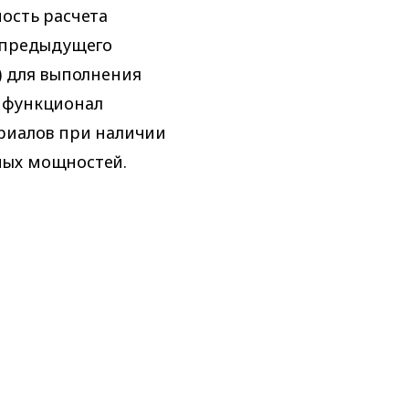
ость расчета
 предыдущего
) для выполнения
 функционал
ериалов при наличии
ных мощностей.