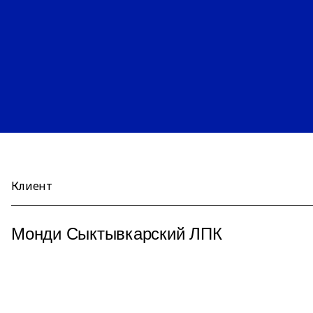
Клиент
Монди Сыктывкарский ЛПК