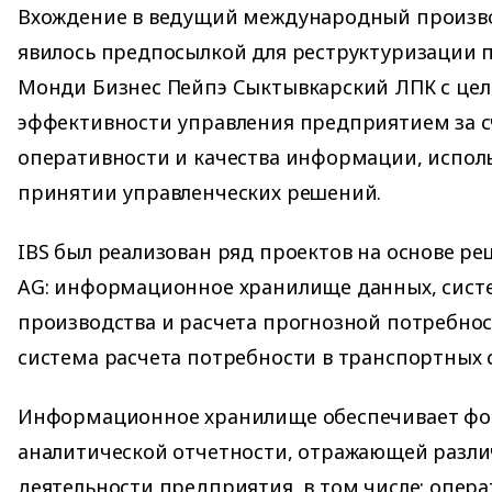
Вхождение в ведущий международный произв
явилось предпосылкой для реструктуризации 
Монди Бизнес Пейпэ Сыктывкарский ЛПК с це
эффективности управления предприятием за 
оперативности и качества информации, испол
принятии управленческих решений.
IBS был реализован ряд проектов на основе р
AG: информационное хранилище данных, сист
производства и расчета прогнозной потребнос
система расчета потребности в транспортных 
Информационное хранилище обеспечивает ф
аналитической отчетности, отражающей разли
деятельности предприятия, в том числе: опер