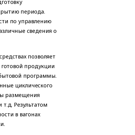
дготовку
крытию периода.
ости по управлению
азличные сведения о
средствах позволяет
и готовой продукции
сбытовой программы.
нные циклического
вы размещения
 т.д. Результатом
ости в вагонах
и.