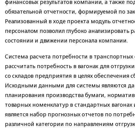
финансовых результатов компании, а также по
обязательной отчетности, формируемой по за
Реализованный в ходе проекта модуль отчетн
персоналом позволил глубоко анализировать р
состоянии и движении персонала компании.
Система расчета потребности в транспортных 
рассчитать потребность в вагонах для отгрузк
со складов предприятия в целях обеспечения 
Исходными данными для системы являются да
планирования производства бумаги, нормати
товарных номенклатур в стандартных вагонах и
является набор прогнозных отчетов по потребн
различной категории по направлениям отгрузк