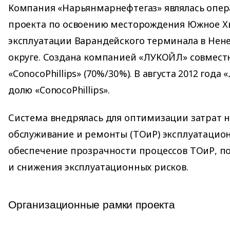
Компания «Нарьянмарнефтегаз» являлась опе
проекта по освоению месторождения Южное Х
эксплуатации Варандейского терминала в Не
округе. Создана компанией «ЛУКОЙЛ» совмест
«ConocoPhillips» (70%/30%). В августа 2012 год
долю «ConocoPhillips».
Система внедрялась для оптимизации затрат н
обслуживание и ремонты (ТОиР) эксплуатацион
обеспечение прозрачности процессов ТОиР, 
и снижения эксплуатационных рисков.
Организационные рамки проекта