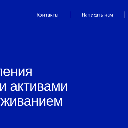
Контакты
Написать нам
ления
и активами
уживанием