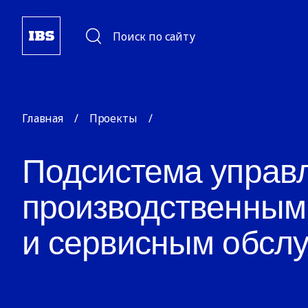
Поиск по сайту
Главная
/
Проекты
/
Подсистема управ
производственным
и сервисным обсл