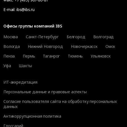
E-mail:
ibs@ibs.ru
Офисы группы компаний IBS
Москва
Санкт-Петербург
Белгород
Волгоград
Вологда
Нижний Новгород
Новочеркасск
Омск
Пенза
Пермь
Таганрог
Тюмень
Ульяновск
Уфа
Шахты
ИТ-аккредитация
Персональные данные и правовые аспекты
Согласие пользователя сайта на обработку персональных
данных
Антикоррупционная политика
Глоссарий