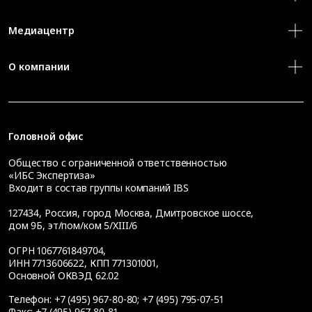
Медиацентр
О компании
Головной офис
Общество с ограниченной ответственностью
«ИБС Экспертиза»
Входит в состав группы компаний IBS
127434
,
Россия, город Москва
,
Дмитровское шоссе,
дом 9Б, эт/пом/ком 5/XIII/6
ОГРН 1067761849704,
ИНН 7713606622, КПП 771301001,
Основной ОКВЭД 62.02
Телефон:
+7 (495) 967-80-80
;
+7 (495) 795-07-51
Факс:
+7 (495) 967-80-81