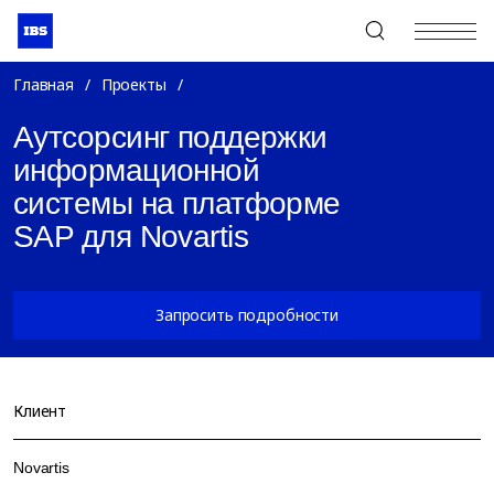
+7 (495) 967-80-80
Главная
/
Проекты
/
Аутсорсинг поддержки
информационной
системы на платформе
SAP для Novartis
Запросить подробности
Клиент
Novartis