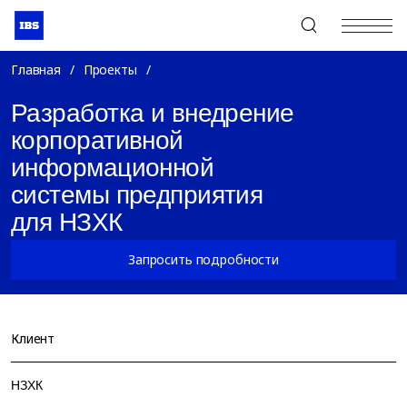
+7 (495) 967-80-80
Главная
/
Проекты
/
Разработка и внедрение
корпоративной
информационной
системы предприятия
для НЗХК
Запросить подробности
Клиент
НЗХК