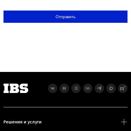
Отправить
Решения и услуги