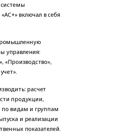
 системы
«АС+» включал в себя
 промышленную
ы управления:
, «Производство»,
учет».
зводить: расчет
сти продукции,
 по видам и группам
ыпуска и реализации
твенных показателей.