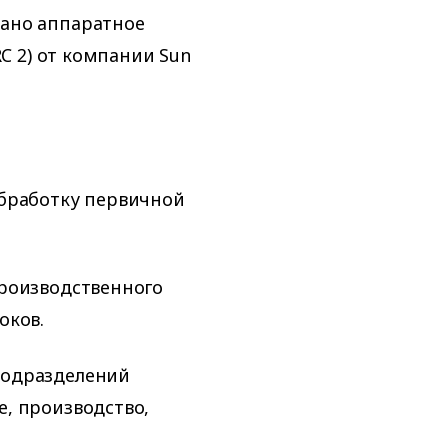
ано аппаратное
RC 2) от компании Sun
обработку первичной
производственного
оков.
подразделений
, производство,