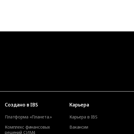
Создано в IBS
Карьера
Платформа «Планета.»
Карьера в IBS
Комплекс финансовых
Вакансии
решений СИМ4