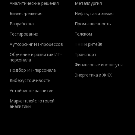
Аналитические решения
Металлургия
Бизнес-решения
Нефть, газ и химия
Разработка
Промышленность
Тестирование
Телеком
Аутсорсинг ИТ-процессов
ТНП и ритейл
Обучение и развитие ИТ-
Транспорт
персонала
Финансовые институты
Подбор ИТ-персонала
Энергетика и ЖКХ
Киберустойчивость
Устойчивое развитие
Маркетплейс готовой
аналитики