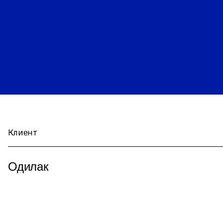
Клиент
Одилак