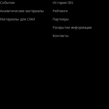
События
История IBS
Аналитические материалы
Рейтинги
Материалы для СМИ
Партнеры
Раскрытие информации
Контакты