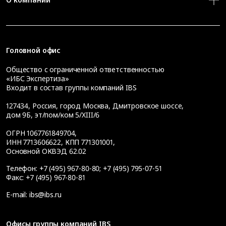
Головной офис
Общество с ограниченной ответственностью
«ИБС Экспертиза»
Входит в состав группы компаний IBS
127434
,
Россия, город Москва
,
Дмитровское шоссе,
дом 9Б, эт/пом/ком 5/XIII/6
ОГРН 1067761849704,
ИНН 7713606622, КПП 771301001,
Основной ОКВЭД 62.02
Телефон:
+7 (495) 967-80-80
;
+7 (495) 795-07-51
Факс:
+7 (495) 967-80-81
E-mail:
ibs@ibs.ru
Офисы группы компаний IBS