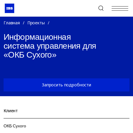
+7 (495) 967-80-80
Главная
/
Проекты
/
Информационная
система управления для
«ОКБ Сухого»
Запросить подробности
Клиент
ОКБ Сухого