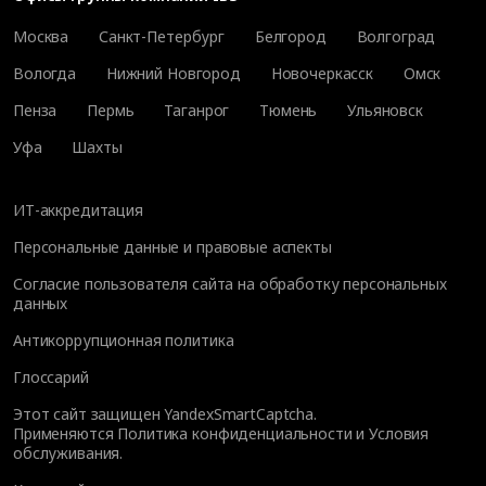
Москва
Санкт-Петербург
Белгород
Волгоград
Вологда
Нижний Новгород
Новочеркасск
Омск
Пенза
Пермь
Таганрог
Тюмень
Ульяновск
Уфа
Шахты
ИТ-аккредитация
Персональные данные и правовые аспекты
Согласие пользователя сайта на обработку персональных
данных
Антикоррупционная политика
Глоссарий
Этот сайт защищен YandexSmartCaptcha.
Применяются
Политика конфиденциальности
и
Условия
обслуживания
.