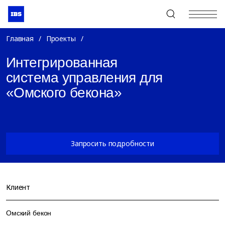
+7 (495) 967-80-80
Главная
/
Проекты
/
Интегрированная
система управления для
«Омского бекона»
Запросить подробности
Клиент
Омский бекон