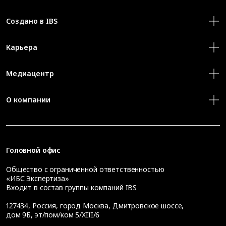
Создано в IBS
Карьера
Медиацентр
О компании
Головной офис
Общество с ограниченной ответственностью
«ИБС Экспертиза»
Входит в состав группы компаний IBS
127434
,
Россия, город Москва
,
Дмитровское шоссе,
дом 9Б, эт/пом/ком 5/XIII/6