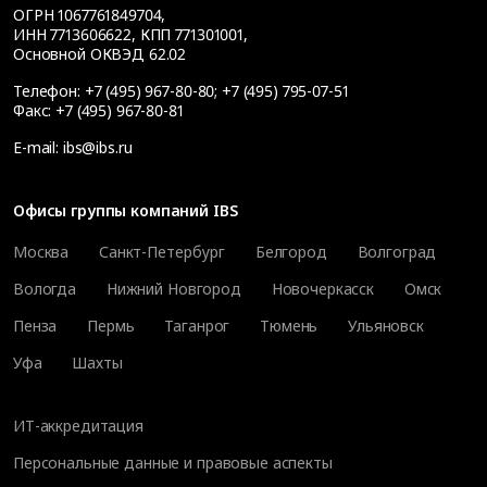
ОГРН 1067761849704,
ИНН 7713606622, КПП 771301001,
Основной ОКВЭД 62.02
Телефон:
+7 (495) 967-80-80
;
+7 (495) 795-07-51
Факс:
+7 (495) 967-80-81
E-mail:
ibs@ibs.ru
Офисы группы компаний IBS
Москва
Санкт-Петербург
Белгород
Волгоград
Вологда
Нижний Новгород
Новочеркасск
Омск
Пенза
Пермь
Таганрог
Тюмень
Ульяновск
Уфа
Шахты
ИТ-аккредитация
Персональные данные и правовые аспекты